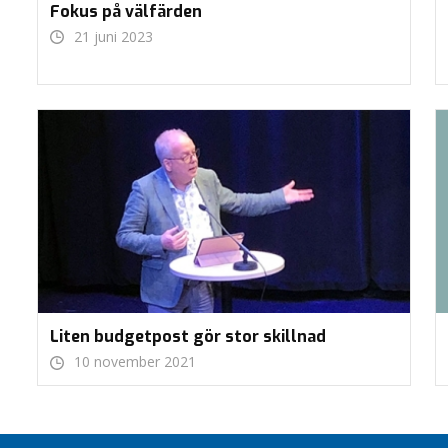
Fokus på välfärden
21 juni 2023
Liten budgetpost gör stor skillnad
10 november 2021