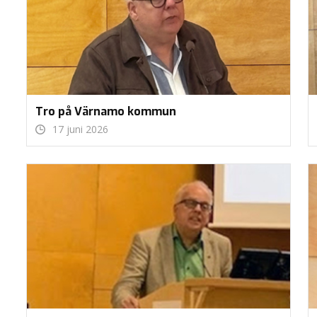
Tro på Värnamo kommun
17 juni 2026