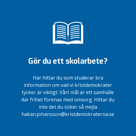
Gör du ett skolarbete?
Här hittar du som studerar bra
information om vad vi kristdemokrater
tycker är viktigt. Vårt mål är ett samhälle
där frihet förenas med omsorg. Hittar du
inte det du söker så mejla
hakan.johansson@kristdemokraterna.se