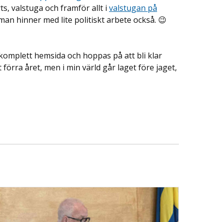
ts, valstuga och framför allt i
valstugan på
man hinner med lite politiskt arbete också. 😉
 komplett hemsida och hoppas på att bli klar
 förra året, men i min värld går laget före jaget,