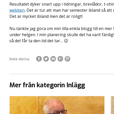
Resultatet dyker snart upp i tidningar, brevlådor, t-shir
webben
. Det är tur att man har semester ibland så att 
Det är mycket ibland men det är roligt!
Nu tänkte jag göra om min lilla enkla blogg till en mer
under helgen. I min planering skulle det ha varit färdigt
så det får ta den tid det tar… 😉
Dela detta:
Mer från kategorin Inlägg