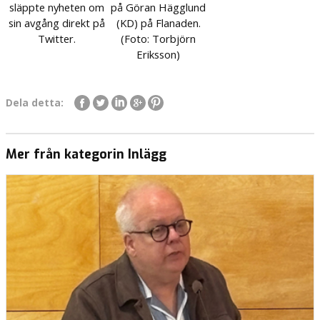
släppte nyheten om
på Göran Hägglund
sin avgång direkt på
(KD) på Flanaden.
Twitter.
(Foto: Torbjörn
Eriksson)
Dela detta:
Mer från kategorin Inlägg