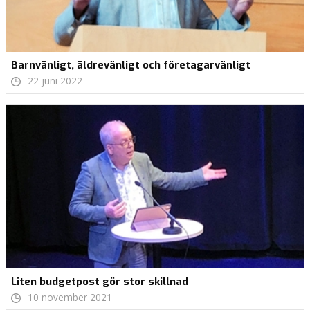
Barnvänligt, äldrevänligt och företagarvänligt
22 juni 2022
Liten budgetpost gör stor skillnad
10 november 2021