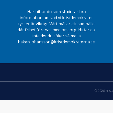
Här hittar du som studerar bra
information om vad vi kristdemokrater
tycker är viktigt. Vårt mål är ett samhälle
där frihet förenas med omsorg. Hittar du
inte det du söker så mejla
hakan.johansson@kristdemokraterna.se
© 2026 Kris