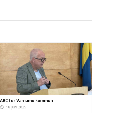
ABC för Värnamo kommun
18 juni 2025