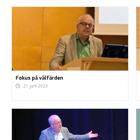
Fokus på välfärden
21 juni 2023