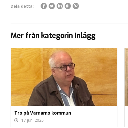
Dela detta:
Mer från kategorin Inlägg
Tro på Värnamo kommun
17 juni 2026