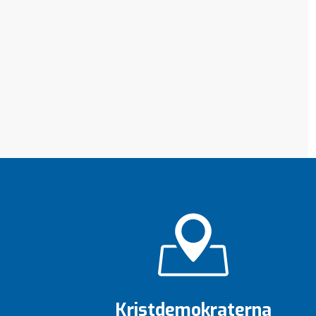
Kristdemokraterna