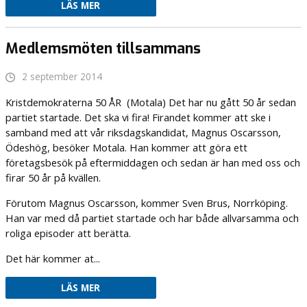
LÄS MER
Medlemsmöten tillsammans
2 september 2014
Kristdemokraterna 50 ÅR (Motala) Det har nu gått 50 år sedan
partiet startade. Det ska vi fira! Firandet kommer att ske i
samband med att vår riksdagskandidat, Magnus Oscarsson,
Ödeshög, besöker Motala. Han kommer att göra ett
företagsbesök på eftermiddagen och sedan är han med oss och
firar 50 år på kvällen.
Förutom Magnus Oscarsson, kommer Sven Brus, Norrköping.
Han var med då partiet startade och har både allvarsamma och
roliga episoder att berätta.
Det här kommer at...
LÄS MER