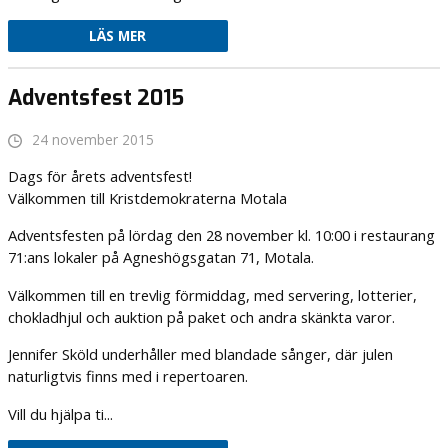
LÄS MER
Adventsfest 2015
24 november 2015
Dags för årets adventsfest!
Välkommen till Kristdemokraterna Motala
Adventsfesten på lördag den 28 november kl. 10:00 i restaurang
71:ans lokaler på Agneshögsgatan 71, Motala.
Välkommen till en trevlig förmiddag, med servering, lotterier,
chokladhjul och auktion på paket och andra skänkta varor.
Jennifer Sköld underhåller med blandade sånger, där julen
naturligtvis finns med i repertoaren.
Vill du hjälpa ti...