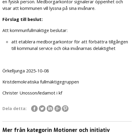
en fysisk person. Medborgarkontor signalerar öppenhet och
visar att kommunen vill lyssna på sina invånare.
Förslag till beslut:
Att kommunfullmäktige beslutar:
att etablera medborgarkontor för att förbättra tillgången
till kommunal service och öka invånarnas delaktighet
Örkelljunga 2025-10-08
Kristdemokratiska fullmäktigegruppen
Christer Unosson/ledamot i kf
Dela detta:
Mer från kategorin Motioner och initiativ