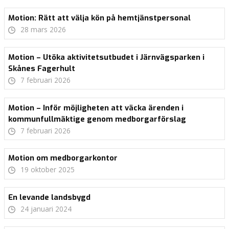
Motion: Rätt att välja kön på hemtjänstpersonal
28 mars 2026
Motion – Utöka aktivitetsutbudet i Järnvägsparken i
Skånes Fagerhult
7 februari 2026
Motion – Inför möjligheten att väcka ärenden i
kommunfullmäktige genom medborgarförslag
7 februari 2026
Motion om medborgarkontor
19 oktober 2025
En levande landsbygd
24 januari 2024