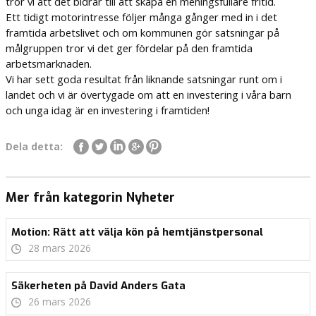
tror vi att det bidrar till att skapa en meningsfullare fritid.
Ett tidigt motorintresse följer många gånger med in i det
framtida arbetslivet och om kommunen gör satsningar på
målgruppen tror vi det ger fördelar på den framtida
arbetsmarknaden.
Vi har sett goda resultat från liknande satsningar runt om i
landet och vi är övertygade om att en investering i våra barn
och unga idag är en investering i framtiden!
Dela detta:
Mer från kategorin Nyheter
Motion: Rätt att välja kön på hemtjänstpersonal
28 mars 2026
Säkerheten på David Anders Gata
26 mars 2026