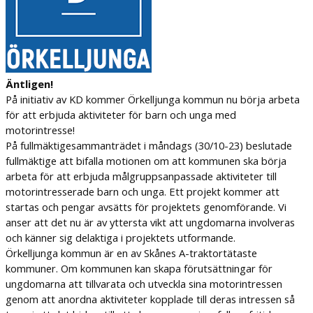
Äntligen!
På initiativ av KD kommer Örkelljunga kommun nu börja arbeta
för att erbjuda aktiviteter för barn och unga med
motorintresse!
På fullmäktigesammanträdet i måndags (30/10-23) beslutade
fullmäktige att bifalla motionen om att kommunen ska börja
arbeta för att erbjuda målgruppsanpassade aktiviteter till
motorintresserade barn och unga. Ett projekt kommer att
startas och pengar avsätts för projektets genomförande. Vi
anser att det nu är av yttersta vikt att ungdomarna involveras
och känner sig delaktiga i projektets utformande.
Örkelljunga kommun är en av Skånes A-traktortätaste
kommuner. Om kommunen kan skapa förutsättningar för
ungdomarna att tillvarata och utveckla sina motorintressen
genom att anordna aktiviteter kopplade till deras intressen så