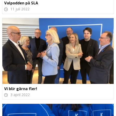
Valpodden på SLA
11 juli 2022
Vi blir gärna fler!
3 april 2022