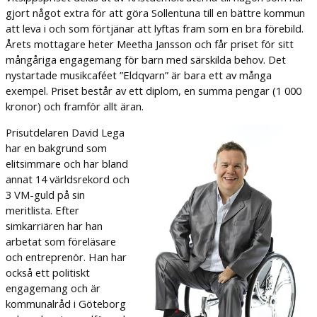
gjort något extra för att göra Sollentuna till en bättre kommun
att leva i och som förtjänar att lyftas fram som en bra förebild.
Årets mottagare heter Meetha Jansson och får priset för sitt
mångåriga engagemang för barn med särskilda behov. Det
nystartade musikcaféet ”Eldqvarn” är bara ett av många
exempel. Priset består av ett diplom, en summa pengar (1 000
kronor) och framför allt äran.
Prisutdelaren David Lega
har en bakgrund som
elitsimmare och har bland
annat 14 världsrekord och
3 VM-guld på sin
meritlista. Efter
simkarriären har han
arbetat som föreläsare
och entreprenör. Han har
också ett politiskt
engagemang och är
kommunalråd i Göteborg