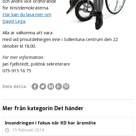
och andre vice ordförande
för Kristdemokraterna.
Här kan du läsa mer om
David Lega.
Alla är välkomna att vara
med vid prisutdelningen inne i Sollentuna centrum den 22
oktober kl 18.00.
För mer information:
Jan Fjellstedt, politisk sekreterare
073-915 16 75
Dela detta:
Mer från kategorin Det händer
Invandringen i fokus när KD har årsmöte
15 februari 2016