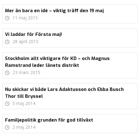
Mer än bara en idé – viktig träff den 19 maj
11 maj 2015
Vi laddar för Första maj!
28 april 2015
Stockholm allt viktigare för KD – och Magnus
Ramstrand leder länets distrikt
23 mars 2015
Nu skickar vi både Lars Adaktusson och Ebba Busch
Thor till Bryssel
5 maj 2014
Familjepolitik grunden för god tillväxt
2 maj 2014