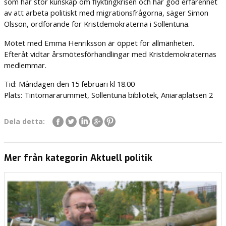
som har stor kunskap om flyktingkrisen och har god erfarenhet
av att arbeta politiskt med migrationsfrågorna, säger Simon
Olsson, ordförande för Kristdemokraterna i Sollentuna.
Mötet med Emma Henriksson är öppet för allmänheten.
Efteråt vidtar årsmötesförhandlingar med Kristdemokraternas
medlemmar.
Tid: Måndagen den 15 februari kl 18.00
Plats: Tintomararummet, Sollentuna bibliotek, Aniaraplatsen 2
Dela detta:
Mer från kategorin Aktuell politik