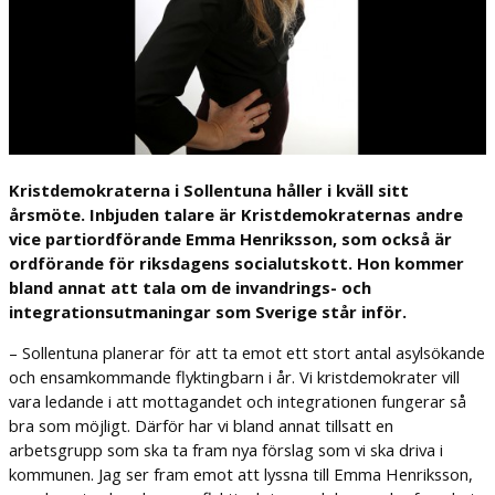
Kristdemokraterna i Sollentuna håller i kväll sitt
årsmöte. Inbjuden talare är Kristdemokraternas andre
vice partiordförande Emma Henriksson, som också är
ordförande för riksdagens socialutskott. Hon kommer
bland annat att tala om de invandrings- och
integrationsutmaningar som Sverige står inför.
– Sollentuna planerar för att ta emot ett stort antal asylsökande
och ensamkommande flyktingbarn i år. Vi kristdemokrater vill
vara ledande i att mottagandet och integrationen fungerar så
bra som möjligt. Därför har vi bland annat tillsatt en
arbetsgrupp som ska ta fram nya förslag som vi ska driva i
kommunen. Jag ser fram emot att lyssna till Emma Henriksson,