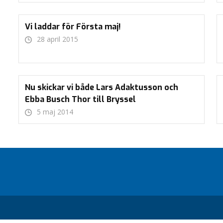
Vi laddar för Första maj!
28 april 2015
Nu skickar vi både Lars Adaktusson och
Ebba Busch Thor till Bryssel
5 maj 2014