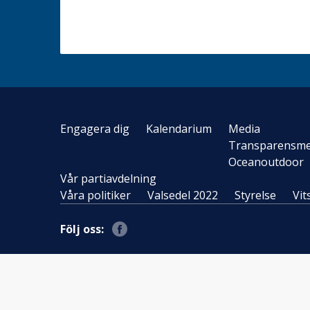
Engagera dig
Kalendarium
Media
Transparensme
Oceanoutdoor
Vår partiavdelning
Våra politiker
Valsedel 2022
Styrelse
Vit
Följ oss: