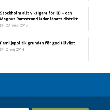
Stockholm allt viktigare för KD – och
Magnus Ramstrand leder länets distrikt
23 mars 2015
Familjepolitik grunden för god tillväxt
2 maj 2014