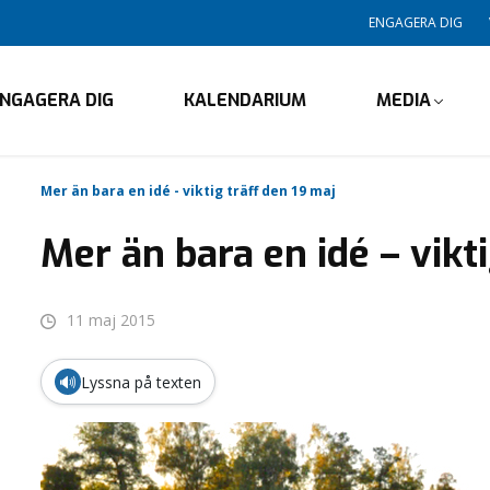
ENGAGERA DIG
NGAGERA DIG
KALENDARIUM
MEDIA
Mer än bara en idé - viktig träff den 19 maj
Mer än bara en idé – vikt
11 maj 2015
🔊
Lyssna på texten