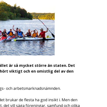
llet är så mycket större än staten. Det
hört viktigt och en omistlig del av den
ings- och arbetsmarknadsnämnden.
et brukar de flesta ha god insikt i. Men den
t, det vill säga föreningar, samfund och olika