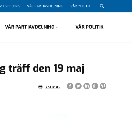
VITSIPPSPRIS
VÅR PARTIAVDELNING
VÅR POLITIK
VÅR PARTIAVDELNING
VÅR POLITIK
ig träff den 19 maj
skriv ut