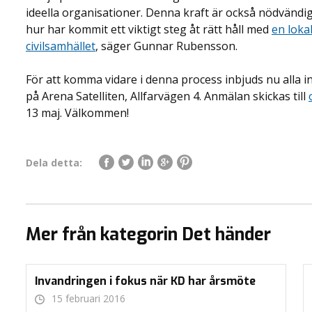
ideella organisationer. Denna kraft är också nödvändig f
hur har kommit ett viktigt steg åt rätt håll med
en lok
civilsamhället
, säger Gunnar Rubensson.
För att komma vidare i denna process inbjuds nu alla int
på Arena Satelliten, Allfarvägen 4. Anmälan skickas till
13 maj. Välkommen!
Dela detta:
Mer från kategorin Det händer
Invandringen i fokus när KD har årsmöte
15 februari 2016