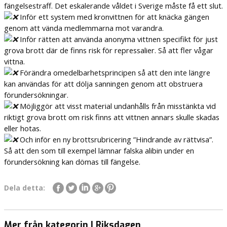
fängelsestraff. Det eskalerande våldet i Sverige måste få ett slut.
Inför ett system med kronvittnen för att knäcka gängen
genom att vända medlemmarna mot varandra.
Inför rätten att använda anonyma vittnen specifikt för just
grova brott där de finns risk för repressalier. Så att fler vågar
vittna.
Förändra omedelbarhetsprincipen så att den inte längre
kan användas för att dölja sanningen genom att obstruera
förundersökningar.
Möjliggör att visst material undanhålls från misstänkta vid
riktigt grova brott om risk finns att vittnen annars skulle skadas
eller hotas.
Och inför en ny brottsrubricering ”Hindrande av rättvisa”.
Så att den som till exempel lämnar falska alibin under en
förundersökning kan dömas till fängelse.
Dela detta:
Mer från kategorin I Riksdagen