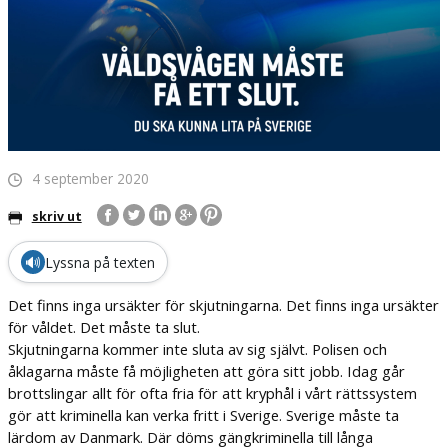
4 september 2020
skriv ut
🔊
Lyssna på texten
Det finns inga ursäkter för skjutningarna. Det finns inga ursäkter
för våldet. Det måste ta slut.
Skjutningarna kommer inte sluta av sig självt. Polisen och
åklagarna måste få möjligheten att göra sitt jobb. Idag går
brottslingar allt för ofta fria för att kryphål i vårt rättssystem
gör att kriminella kan verka fritt i Sverige. Sverige måste ta
lärdom av Danmark. Där döms gängkriminella till långa