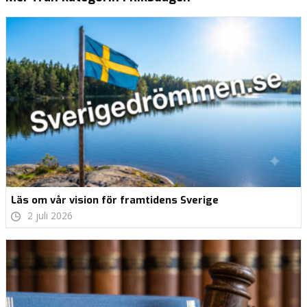
Läs om vår vision för framtidens Sverige
2 juli 2026