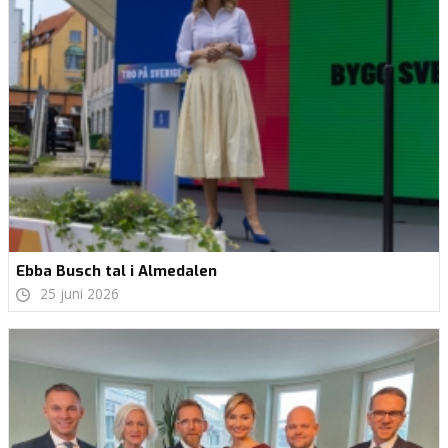
Ebba Busch tal i Almedalen
25 juni 2026