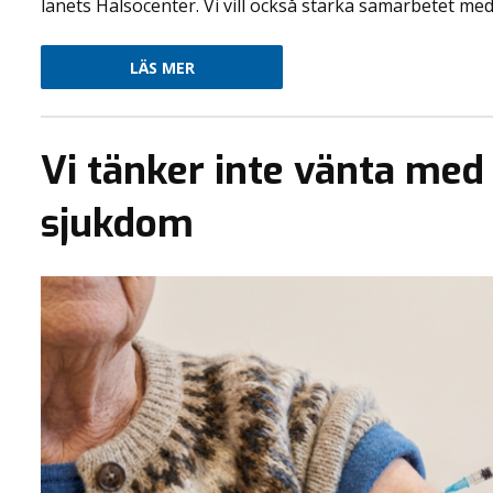
länets Hälsocenter. Vi vill också stärka samarbetet med.
LÄS MER
Vi tänker inte vänta med
sjukdom