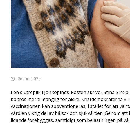
26 juni 2026
I en slutreplik i Jönköpings-Posten skriver Stina Sincl
bältros mer tillgänglig för äldre. Kristdemokraterna vi
vaccinationen kan subventioneras, i stället för att vän
vård en viktig del av hälso- och sjukvården. Genom att 
lidande förebyggas, samtidigt som belastningen på vå