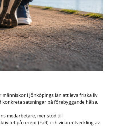
 människor i Jönköpings län att leva friska liv
ed konkreta satsningar på förebyggande hälsa.
ens medarbetare, mer stöd till
ktivitet på recept (FaR) och vidareutveckling av