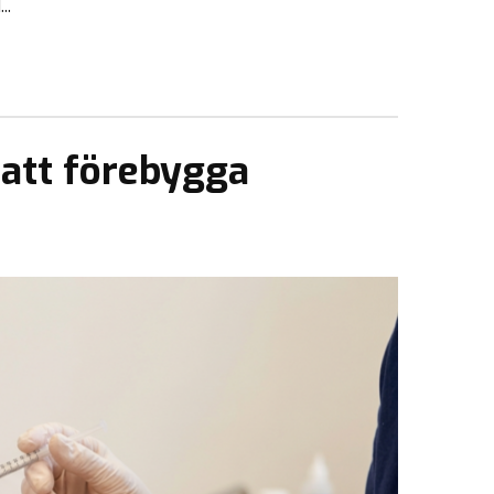
..
 att förebygga