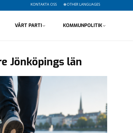
KONTAKTA OSS
🌐 OTHER LANGUAGES
VÅRT PARTI
KOMMUNPOLITIK
are Jönköpings län