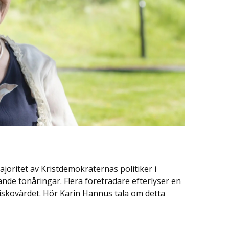
joritet av Kristdemokraternas politiker i
de tonåringar. Flera företrädare efterlyser en
iskovärdet. Hör Karin Hannus tala om detta