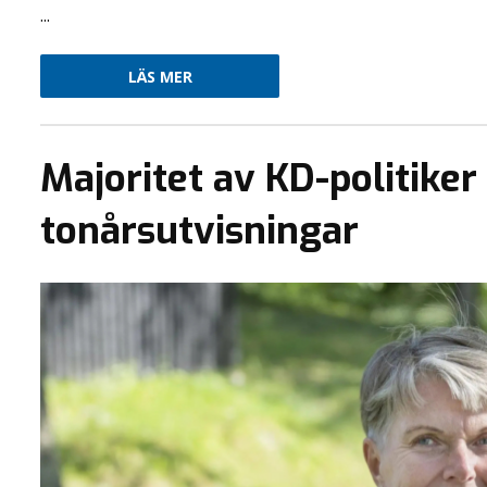
...
LÄS MER
Majoritet av KD-politiker 
tonårsutvisningar