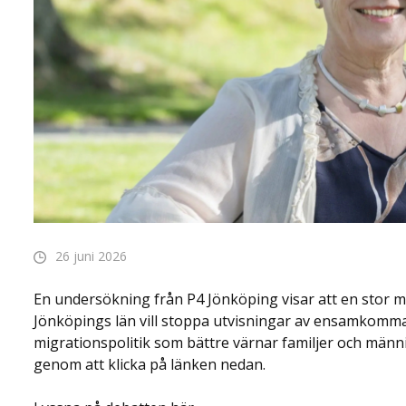
26 juni 2026
En undersökning från P4 Jönköping visar att en stor ma
Jönköpings län vill stoppa utvisningar av ensamkomman
migrationspolitik som bättre värnar familjer och männ
genom att klicka på länken nedan.