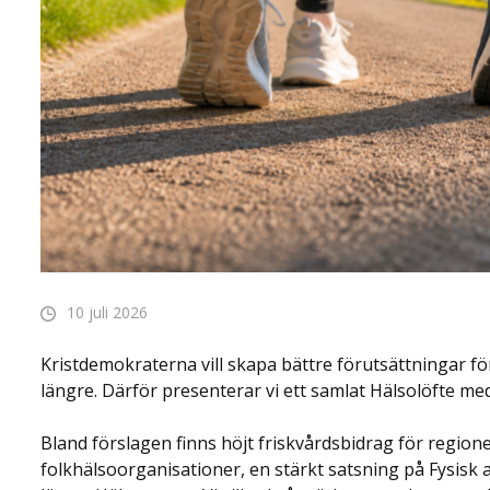
10 juli 2026
Kristdemokraterna vill skapa bättre förutsättningar för
längre. Därför presenterar vi ett samlat Hälsolöfte m
Bland förslagen finns höjt friskvårdsbidrag för region
folkhälsoorganisationer, en stärkt satsning på Fysisk a