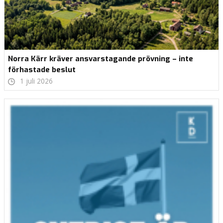
Norra Kärr kräver ansvarstagande prövning – inte
förhastade beslut
1 juli 2026