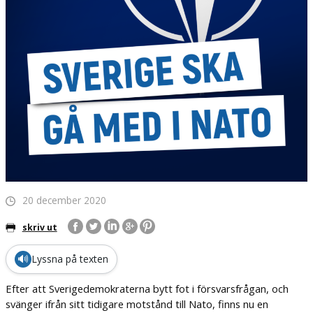
20 december 2020
skriv ut
🔊
Lyssna på texten
Efter att Sverigedemokraterna bytt fot i försvarsfrågan, och
svänger ifrån sitt tidigare motstånd till Nato, finns nu en