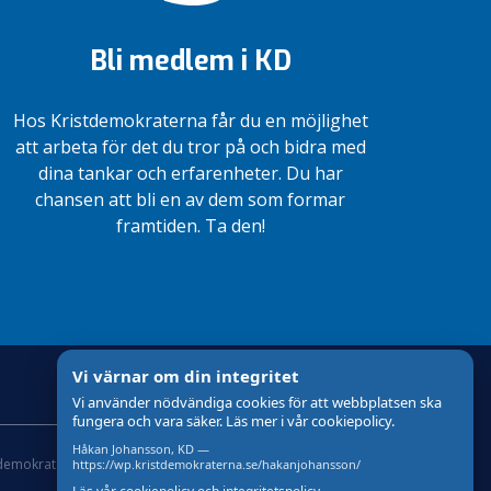
Bli medlem i KD
Hos Kristdemokraterna får du en möjlighet
att arbeta för det du tror på och bidra med
dina tankar och erfarenheter. Du har
chansen att bli en av dem som formar
framtiden. Ta den!
Vi värnar om din integritet
Vi använder nödvändiga cookies för att webbplatsen ska
fungera och vara säker. Läs mer i vår cookiepolicy.
Håkan Johansson, KD —
tdemokraterna
Om cookies
Skapad med
av wasabiweb
https://wp.kristdemokraterna.se/hakanjohansson/