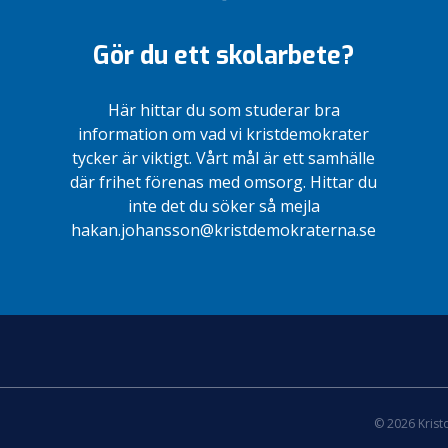
Gör du ett skolarbete?
Här hittar du som studerar bra
information om vad vi kristdemokrater
tycker är viktigt. Vårt mål är ett samhälle
där frihet förenas med omsorg. Hittar du
inte det du söker så mejla
hakan.johansson@kristdemokraterna.se
© 2026 Kris