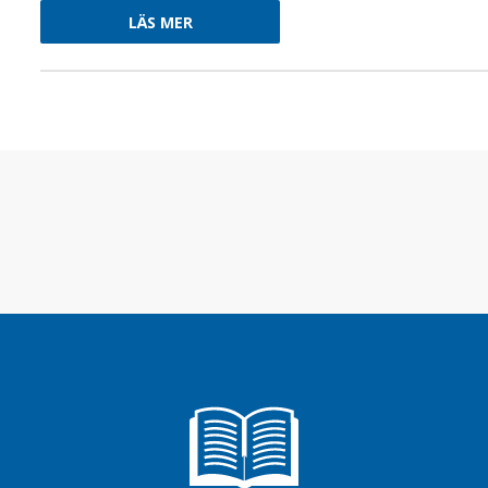
LÄS MER