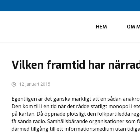
HEM
OM M
Vilken framtid har närra
12 januari 2015
Egentligen är det ganska märkligt att en sådan anakron
Den kom till i en tid när det rådde statligt monopol i 
på kartan. Då öppnade plötsligt den folkpartiledda reg
få sända radio. Samhällsbärande organisationer som för
därmed tillgång till ett informationsmedium utan tidiga