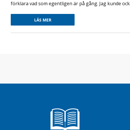
förklara vad som egentligen är på gång. Jag kunde också
LÄS MER