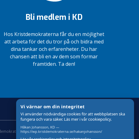
Bli medlem i KD
Hos Kristdemokraterna får du en möjlighet
att arbeta för det du tror på och bidra med
dina tankar och erfarenheter. Du har
chansen att bli en av dem som formar
framtiden. Ta den!
Vi värnar om din integritet
Vi använder nödvändiga cookies för att webbplatsen ska
fungera och vara säker. Läs mer i vår cookiepolicy.
Håkan Johansson, KD —
tdemokraterna
Om cookies
Skapad med
av wasabiweb
https://wp.kristdemokraterna.se/hakanjohansson/