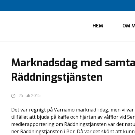
HEM
OM M
Marknadsdag med samta
Räddningstjänsten
25 juli 2015
Det var regnigt på Värnamo marknad i dag, men vi va
tillfället att bjuda på kaffe och hjärtan av våfflor vid 
medierapportering om Räddningstjänsten var det naturli
ner Räddningstjänsten i Bor. Då var det skönt att kunn