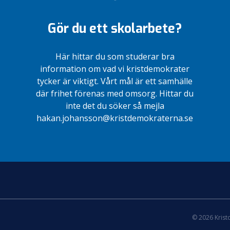
Gör du ett skolarbete?
Här hittar du som studerar bra
information om vad vi kristdemokrater
tycker är viktigt. Vårt mål är ett samhälle
där frihet förenas med omsorg. Hittar du
inte det du söker så mejla
hakan.johansson@kristdemokraterna.se
© 2026 Kris