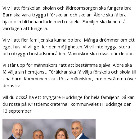
Vi vill att förskolan, skolan och äldreomsorgen ska fungera bra.
Barn ska vara trygga i förskolan och skolan. Äldre ska få bra
hjälp och bli behandlade med respekt. Familjer ska kunna få
vardagen att fungera.
Vi vill att fler familjer ska kunna bo bra. Många drömmer om ett
eget hus. Vi vill ge fler den möjligheten. Vi vill inte bygga stora
och otrygga bostadsområden. Människor ska trivas där de bor.
Vi står upp för människors rätt att bestämma själva. Äldre ska
få välja sin hemtjänst. Föräldrar ska få välja förskola och skola till
sina barn. Kommunen ska stötta människor, inte bestämma över
deras liv.
Vill du också ha ett tryggare Huddinge för hela familjen? Då kan
du rösta på Kristdemokraterna i kommunvalet i Huddinge den
13 september.