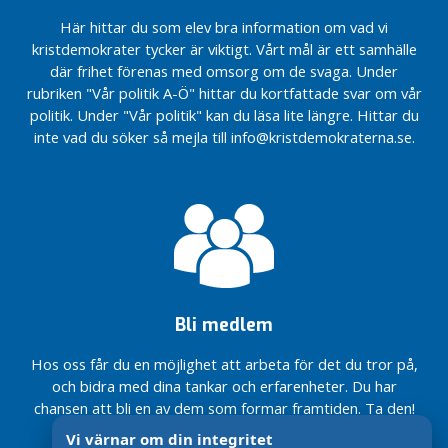
för unga i
ä
Lidköping.
Här hittar du som elev bra information om vad vi
g
kristdemokrater tycker är viktigt. Vårt mål är ett samhälle
EU –
g
För
där frihet förenas med omsorg om de svaga. Under
fredens
rubriken "Vår politik A-Ö" hittar du kortfattade svar om vår
N
skull
politik. Under "Vår politik" kan du läsa lite längre. Hittar du
y
inte vad du söker så mejla till info@kristdemokraterna.se.
Daglig motion
h
i skolan – en
e
tidig insats
t
för hälsa och
e
goda
r
studieresultat
Besöksnäringen
O
stärker
k
Lidköping
a
Bli medlem
t
Stöd till
föräldrar med
e
Hos oss får du en möjlighet att arbeta för det du tror på,
barn och
g
och bidra med dina tankar och erfarenheter. Du har
ungdomar med
o
chansen att bli en av dem som formar framtiden. Ta den!
funktionshinder
r
Vi värnar om din integritet
i