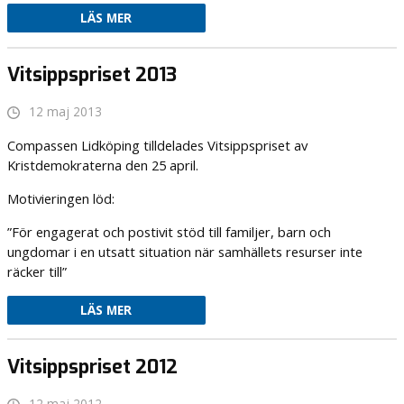
LÄS MER
Vitsippspriset 2013
12 maj 2013
Compassen Lidköping tilldelades Vitsippspriset av
Kristdemokraterna den 25 april.
Motivieringen löd:
”För engagerat och postivit stöd till familjer, barn och
ungdomar i en utsatt situation när samhällets resurser inte
räcker till”
LÄS MER
Vitsippspriset 2012