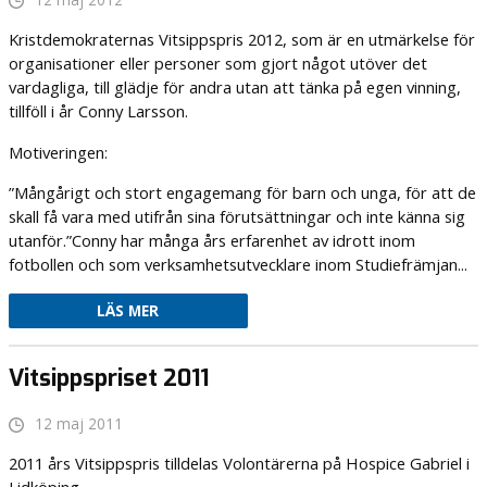
12 maj 2012
Kristdemokraternas Vitsippspris 2012, som är en utmärkelse för
organisationer eller personer som gjort något utöver det
vardagliga, till glädje för andra utan att tänka på egen vinning,
tillföll i år Conny Larsson.
Motiveringen:
”Mångårigt och stort engagemang för barn och unga, för att de
skall få vara med utifrån sina förutsättningar och inte känna sig
utanför.”Conny har många års erfarenhet av idrott inom
fotbollen och som verksamhetsutvecklare inom Studiefrämjan...
LÄS MER
Vitsippspriset 2011
12 maj 2011
2011 års Vitsippspris tilldelas Volontärerna på Hospice Gabriel i