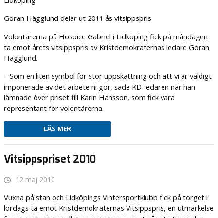
Lidköping
Göran Hägglund delar ut 2011 ås vitsippspris
Volontärerna på Hospice Gabriel i Lidköping fick på måndagen
ta emot årets vitsippspris av Kristdemokraternas ledare Göran
Hägglund.
– Som en liten symbol för stor uppskattning och att vi är väldigt
imponerade av det arbete ni gör, sade KD-ledaren när han
lämnade över priset till Karin Hansson, som fick vara
representant för volontärerna.
LÄS MER
Vitsippspriset 2010
12 maj 2010
Vuxna på stan och Lidköpings Vintersportklubb fick på torget i
lördags ta emot Kristdemokraternas Vitsippspris, en utmärkelse