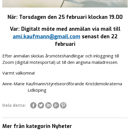
När: Torsdagen den 25 februari klockan 19.00
Var:
Digitalt möte med anmälan via mail till
ami.kaufmann@gmail.com
senast den 22
februari
Efter anmälan skickas årsmöteshandlingar och inloggning till
Zoom (digital mötesportal) ut till den angivna mailadressen.
Varmt välkomna!
Anne-Marie Kaufmann/styrelseordförande Kristdemokraterna
Lidköping
Dela detta:
Mer från kategorin Nyheter