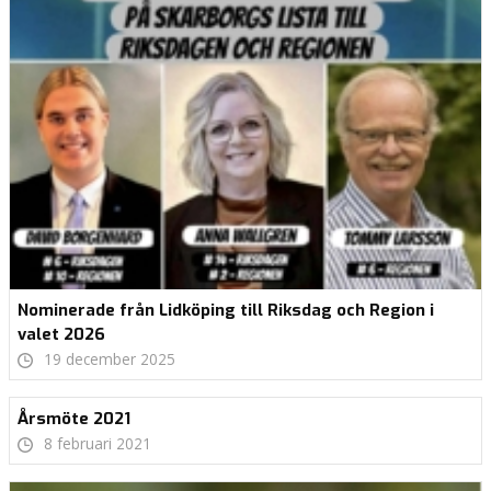
Nominerade från Lidköping till Riksdag och Region i
valet 2026
19 december 2025
Årsmöte 2021
8 februari 2021