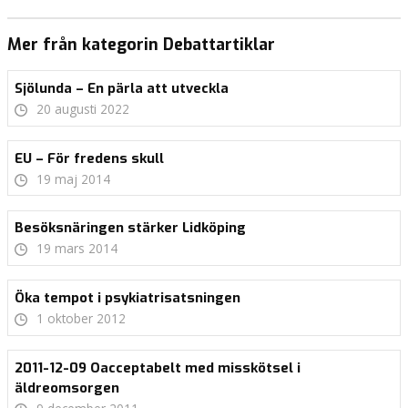
Mer från kategorin Debattartiklar
Sjölunda – En pärla att utveckla
20 augusti 2022
EU – För fredens skull
19 maj 2014
Besöksnäringen stärker Lidköping
19 mars 2014
Öka tempot i psykiatrisatsningen
1 oktober 2012
2011-12-09 Oacceptabelt med misskötsel i
äldreomsorgen