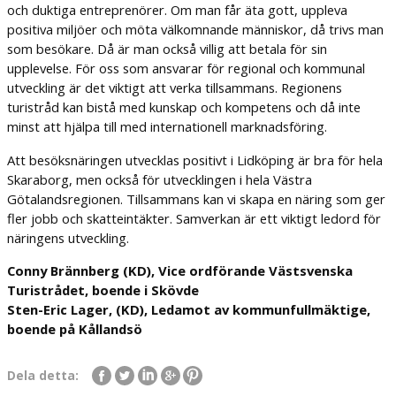
och duktiga entreprenörer. Om man får äta gott, uppleva
positiva miljöer och möta välkomnande människor, då trivs man
som besökare. Då är man också villig att betala för sin
upplevelse. För oss som ansvarar för regional och kommunal
utveckling är det viktigt att verka tillsammans. Regionens
turistråd kan bistå med kunskap och kompetens och då inte
minst att hjälpa till med internationell marknadsföring.
Att besöksnäringen utvecklas positivt i Lidköping är bra för hela
Skaraborg, men också för utvecklingen i hela Västra
Götalandsregionen. Tillsammans kan vi skapa en näring som ger
fler jobb och skatteintäkter. Samverkan är ett viktigt ledord för
näringens utveckling.
Conny Brännberg (KD), Vice ordförande Västsvenska
Turistrådet, boende i Skövde
Sten-Eric Lager, (KD), Ledamot av kommunfullmäktige,
boende på Kållandsö
Dela detta: