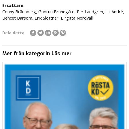
Ersättare:
Conny Brännberg, Gudrun Brunegård, Per Landgren, Lili André,
Behcet Barsom, Erik Slottner, Birgitta Nordvall.
Dela detta:
Mer från kategorin Läs mer