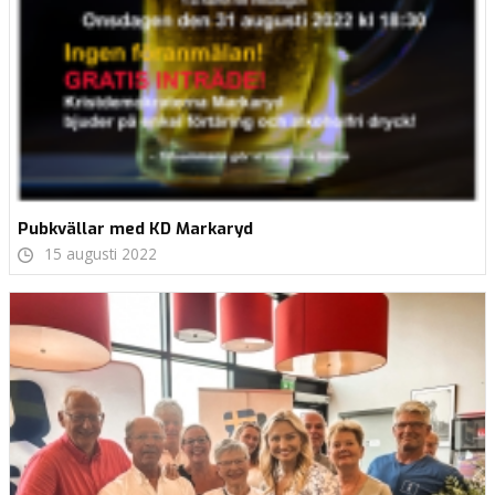
Pubkvällar med KD Markaryd
15 augusti 2022