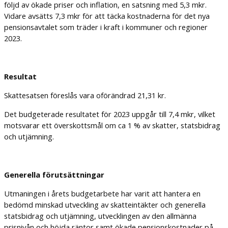
följd av ökade priser och inflation, en satsning med 5,3 mkr.
Vidare avsätts 7,3 mkr för att täcka kostnaderna för det nya
pensionsavtalet som träder i kraft i kommuner och regioner
2023.
Resultat
Skattesatsen föreslås vara oförändrad 21,31 kr.
Det budgeterade resultatet för 2023 uppgår till 7,4 mkr, vilket
motsvarar ett överskottsmål om ca 1 % av skatter, statsbidrag
och utjämning.
Generella förutsättningar
Utmaningen i årets budgetarbete har varit att hantera en
bedömd minskad utveckling av skatteintäkter och generella
statsbidrag och utjämning, utvecklingen av den allmänna
prisnivån och höjda räntor samt ökade pensionskostnader på