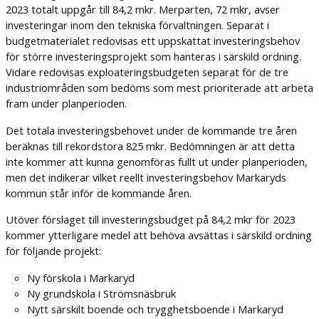
2023 totalt uppgår till 84,2 mkr. Merparten, 72 mkr, avser
investeringar inom den tekniska förvaltningen. Separat i
budgetmaterialet redovisas ett uppskattat investeringsbehov
för större investeringsprojekt som hanteras i särskild ordning.
Vidare redovisas exploateringsbudgeten separat för de tre
industriområden som bedöms som mest prioriterade att arbeta
fram under planperioden.
Det totala investeringsbehovet under de kommande tre åren
beräknas till rekordstora 825 mkr. Bedömningen är att detta
inte kommer att kunna genomföras fullt ut under planperioden,
men det indikerar vilket reellt investeringsbehov Markaryds
kommun står inför de kommande åren.
Utöver förslaget till investeringsbudget på 84,2 mkr för 2023
kommer ytterligare medel att behöva avsättas i särskild ordning
för följande projekt:
Ny förskola i Markaryd
Ny grundskola i Strömsnäsbruk
Nytt särskilt boende och trygghetsboende i Markaryd