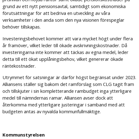
grund av ett nytt pensionsavtal, samtidigt som ekonomiska
förutsättningar för att bedriva en utveckling av våra
verksamheter i den anda som den nya visionen förespeglar
behöver tillskapas.
Investeringsbehovet kommer att vara mycket högt under flera
år framöver, vilket leder till ökade avskrivningskostnader. Då
investeringarna inte kommer att täckas av egna medel, leder
detta till ett ökat upplåningsbehov, vilket genererar ökade
räntekostnader.
Utrymmet för satsningar är därför högst begränsat under 2023.
Alliansens ställer sig bakom det ramförslag som CLG tagit fram
och tillskjuter i sin kompletterande rambudget inga ytterligare
medel till nämndernas ramar. Alliansen avser dock att
återkomma med ytterligare justeringar i samband med att
budgeten antas av nyvalda kommunfullmäktige.
Kommunstyrelsen