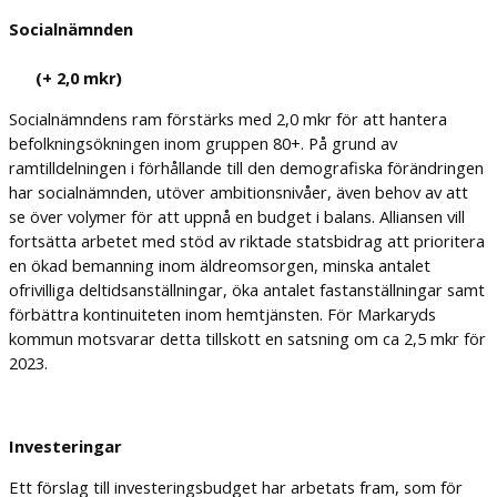
Socialnämnden
(+ 2,0 mkr)
Socialnämndens ram förstärks med 2,0 mkr för att hantera
befolkningsökningen inom gruppen 80+. På grund av
ramtilldelningen i förhållande till den demografiska förändringen
har socialnämnden, utöver ambitionsnivåer, även behov av att
se över volymer för att uppnå en budget i balans. Alliansen vill
fortsätta arbetet med stöd av riktade statsbidrag att prioritera
en ökad bemanning inom äldreomsorgen, minska antalet
ofrivilliga deltidsanställningar, öka antalet fastanställningar samt
förbättra kontinuiteten inom hemtjänsten. För Markaryds
kommun motsvarar detta tillskott en satsning om ca 2,5 mkr för
2023.
Investeringar
Ett förslag till investeringsbudget har arbetats fram, som för