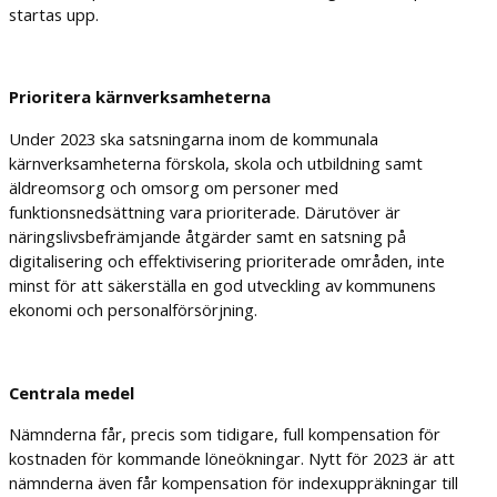
startas upp.
Prioritera kärnverksamheterna
Under 2023 ska satsningarna inom de kommunala
kärnverksamheterna förskola, skola och utbildning samt
äldreomsorg och omsorg om personer med
funktionsnedsättning vara prioriterade. Därutöver är
näringslivsbefrämjande åtgärder samt en satsning på
digitalisering och effektivisering prioriterade områden, inte
minst för att säkerställa en god utveckling av kommunens
ekonomi och personalförsörjning.
Centrala medel
Nämnderna får, precis som tidigare, full kompensation för
kostnaden för kommande löneökningar. Nytt för 2023 är att
nämnderna även får kompensation för indexuppräkningar till