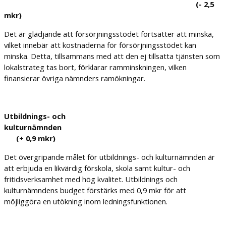
(- 2,5
mkr)
Det är glädjande att försörjningsstödet fortsätter att minska,
vilket innebär att kostnaderna för försörjningsstödet kan
minska. Detta, tillsammans med att den ej tillsatta tjänsten som
lokalstrateg tas bort, förklarar ramminskningen, vilken
finansierar övriga nämnders ramökningar.
Utbildnings- och
kulturnämnden
(+ 0,9 mkr)
Det övergripande målet för utbildnings- och kulturnämnden är
att erbjuda en likvärdig förskola, skola samt kultur- och
fritidsverksamhet med hög kvalitet. Utbildnings och
kulturnämndens budget förstärks med 0,9 mkr för att
möjliggöra en utökning inom ledningsfunktionen.