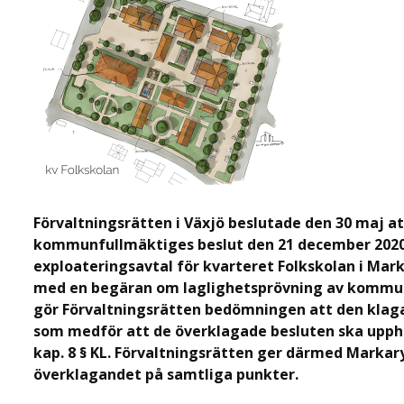
Förvaltningsrätten i Växjö beslutade den 30 maj a
kommunfullmäktiges beslut den 21 december 2020. 
exploateringsavtal för kvarteret Folkskolan i Mark
med en begäran om laglighetsprövning av kommun
gör Förvaltningsrätten bedömningen att den klag
som medför att de överklagade besluten ska upph
kap. 8 § KL. Förvaltningsrätten ger därmed Markar
överklagandet på samtliga punkter.