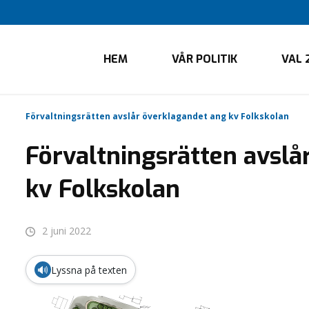
HEM
VÅR POLITIK
VAL 
Förvaltningsrätten avslår överklagandet ang kv Folkskolan
Förvaltningsrätten avslå
kv Folkskolan
2 juni 2022
🔊
Lyssna på texten