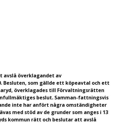
tt avslå överklagandet av
Besluten, som gällde ett köpeavtal och ett
aryd, överklagades till Förvaltningsrätten
fullmäktiges beslut. Samman-fattningsvis
ande inte har anfört några omständigheter
ävas med stöd av de grunder som anges i 13
yds kommun rätt och beslutar att avslå