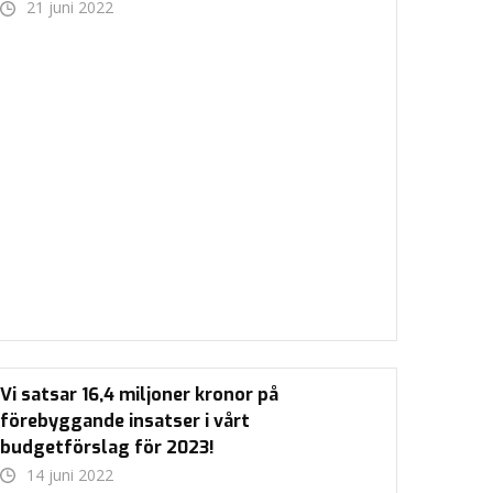
21 juni 2022
Vi satsar 16,4 miljoner kronor på
förebyggande insatser i vårt
budgetförslag för 2023!
14 juni 2022