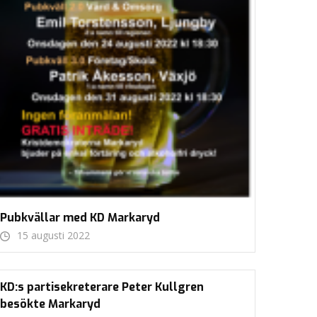
Pubkvällar med KD Markaryd
15 augusti 2022
KD:s partisekreterare Peter Kullgren
besökte Markaryd