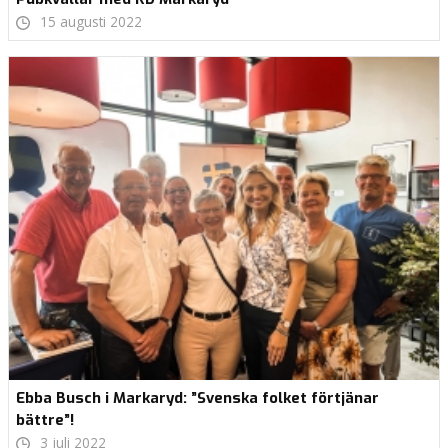
15 augusti 2022
Ebba Busch i Markaryd: ”Svenska folket förtjänar
bättre”!
3 juli 2022