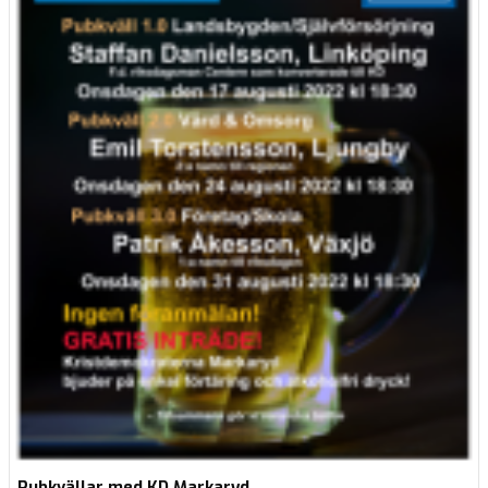
Pubkvällar med KD Markaryd