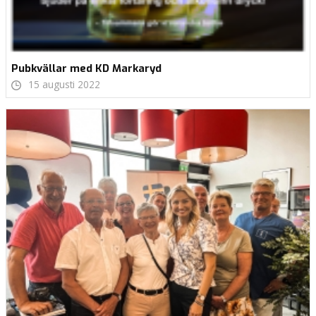
Pubkvällar med KD Markaryd
15 augusti 2022