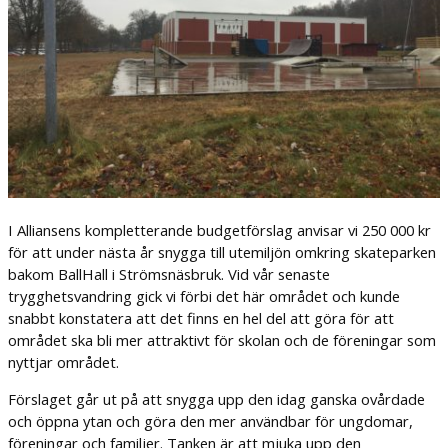
I Alliansens kompletterande budgetförslag anvisar vi 250 000 kr
för att under nästa år snygga till utemiljön omkring skateparken
bakom BallHall i Strömsnäsbruk. Vid vår senaste
trygghetsvandring gick vi förbi det här området och kunde
snabbt konstatera att det finns en hel del att göra för att
området ska bli mer attraktivt för skolan och de föreningar som
nyttjar området.
Förslaget går ut på att snygga upp den idag ganska ovårdade
och öppna ytan och göra den mer användbar för ungdomar,
föreningar och familjer. Tanken är att mjuka upp den