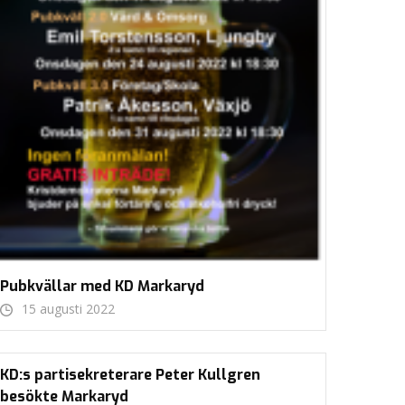
Pubkvällar med KD Markaryd
15 augusti 2022
KD:s partisekreterare Peter Kullgren
besökte Markaryd