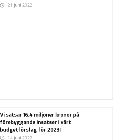
21 juni 2022
Vi satsar 16,4 miljoner kronor på
förebyggande insatser i vårt
budgetförslag för 2023!
14 juni 2022