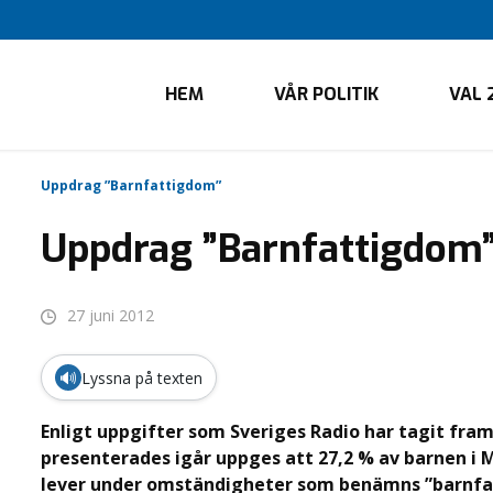
HEM
VÅR POLITIK
VAL 
Uppdrag ”Barnfattigdom”
Uppdrag ”Barnfattigdom
27 juni 2012
🔊
Lyssna på texten
Enligt uppgifter som Sveriges Radio har tagit fr
presenterades igår uppges att 27,2 % av barnen i 
lever under omständigheter som benämns ”barnfat