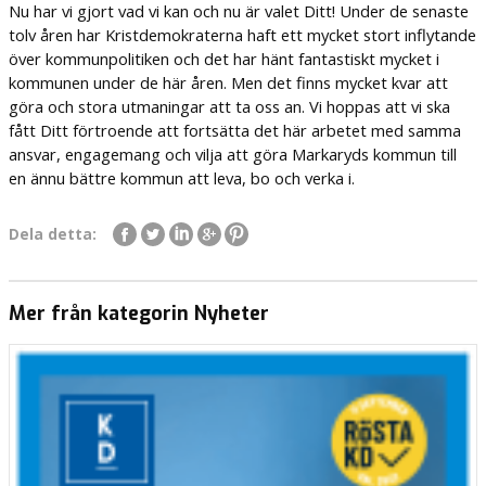
Nu har vi gjort vad vi kan och nu är valet Ditt! Under de senaste
tolv åren har Kristdemokraterna haft ett mycket stort inflytande
över kommunpolitiken och det har hänt fantastiskt mycket i
kommunen under de här åren. Men det finns mycket kvar att
göra och stora utmaningar att ta oss an. Vi hoppas att vi ska
fått Ditt förtroende att fortsätta det här arbetet med samma
ansvar, engagemang och vilja att göra Markaryds kommun till
en ännu bättre kommun att leva, bo och verka i.
Dela detta:
Mer från kategorin Nyheter