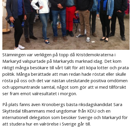
Stämningen var verkligen på topp då Kristdemokraterna i
Markaryd valspurtade på Markaryds marknad idag. Det kom
riktigt många besökare till vårt tält för att köpa lotter och prata
politik. Många berättade att man redan hade röstat eller skulle
rösta på oss och det var nästan uteslutande positiva omdömen
och uppmuntrande samtal, något som gör att vi med tillförsikt
ser fram emot valresultatet i morgon.
På plats fanns även Kronobergs bästa riksdagskandidat Sara
Skyttedal tillsammans med ungdomar från KDU och en
internationell delegation som besöker Sverige och Markaryd för
att studera hur en valrörelse i Sverige går till.