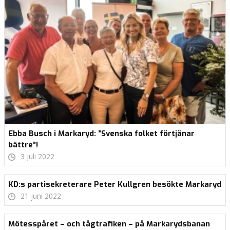
Ebba Busch i Markaryd: ”Svenska folket förtjänar
bättre”!
3 juli 2022
KD:s partisekreterare Peter Kullgren besökte Markaryd
21 juni 2022
Mötesspåret – och tågtrafiken – på Markarydsbanan