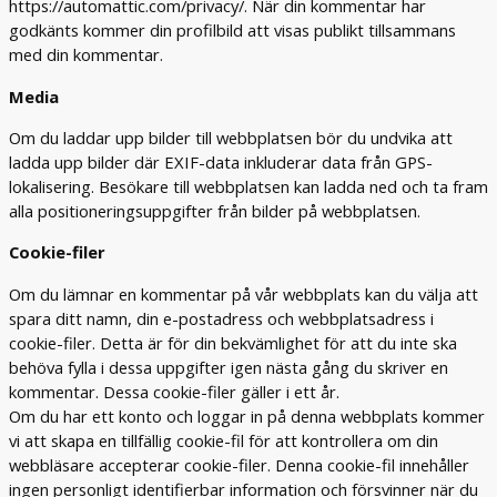
https://automattic.com/privacy/. När din kommentar har
godkänts kommer din profilbild att visas publikt tillsammans
med din kommentar.
Media
Om du laddar upp bilder till webbplatsen bör du undvika att
ladda upp bilder där EXIF-data inkluderar data från GPS-
lokalisering. Besökare till webbplatsen kan ladda ned och ta fram
alla positioneringsuppgifter från bilder på webbplatsen.
Cookie-filer
Om du lämnar en kommentar på vår webbplats kan du välja att
spara ditt namn, din e-postadress och webbplatsadress i
cookie-filer. Detta är för din bekvämlighet för att du inte ska
behöva fylla i dessa uppgifter igen nästa gång du skriver en
kommentar. Dessa cookie-filer gäller i ett år.
Om du har ett konto och loggar in på denna webbplats kommer
vi att skapa en tillfällig cookie-fil för att kontrollera om din
webbläsare accepterar cookie-filer. Denna cookie-fil innehåller
ingen personligt identifierbar information och försvinner när du