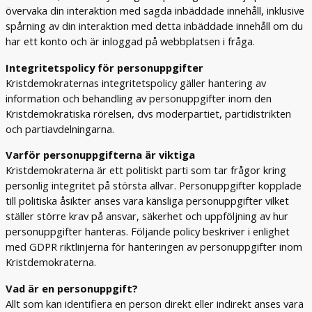
övervaka din interaktion med sagda inbäddade innehåll, inklusive
spårning av din interaktion med detta inbäddade innehåll om du
har ett konto och är inloggad på webbplatsen i fråga.
Integritetspolicy för personuppgifter
Kristdemokraternas integritetspolicy gäller hantering av
information och behandling av personuppgifter inom den
Kristdemokratiska rörelsen, dvs moderpartiet, partidistrikten
och partiavdelningarna.
Varför personuppgifterna är viktiga
Kristdemokraterna är ett politiskt parti som tar frågor kring
personlig integritet på största allvar. Personuppgifter kopplade
till politiska åsikter anses vara känsliga personuppgifter vilket
ställer större krav på ansvar, säkerhet och uppföljning av hur
personuppgifter hanteras. Följande policy beskriver i enlighet
med GDPR riktlinjerna för hanteringen av personuppgifter inom
Kristdemokraterna.
Vad är en personuppgift?
Allt som kan identifiera en person direkt eller indirekt anses vara