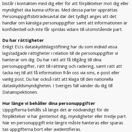
bistår i kontakten med dig eller för att förpliktelser mot dig eller
myndighet ska kunna utföras. Med dessa parter upprättas
Personuppgiftsbiträdesavtal där det tydligt anges att det
handlar om känsliga personuppgifter samt att informationen är
konfidentiell och inte får spridas vidare till utomstående part.
Du har rättigheter
Enligt EU:s dataskyddslagstiftning har du som individ vissa
lagstadgade rättigheter i relation till de personuppgifter vi
hanterar om dig. Du har rätt att få tillgång till dina
personuppgifter, rätt till rättning och radering, samt rätt att
tacka nej till att få information från oss via sms, e-post eller
vanlig post. Du har också rätt att klaga till den nationella
dataskyddsmyndigheten. I Sveriges fall vänder du dig till
Datainspektionen.
Hur länge vi behåller dina personuppgifter
Uppgifterna behålls så länge det är nödvändigt för de
förpliktelser vi har gentemot dig, myndigheter eller tredje part.
När en personuppgift inte längre måste hanteras eller sparas
tas uppgifterna bort eller avidentifieras.