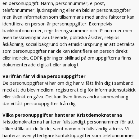
en personuppgift. Namn, personnummer, e-post,
telefonnummer, ljudinspelning eller en bild är personuppgifter
men även information som tillsammans med andra faktorer kan
identifiera en person är personuppgifter. Exempelvis
bankkontonummer, registreringsnummer och IP-nummer men
även beskrivningar av utseende, politiska åsikter, religiös
åskådning, social bakgrund och etniskt ursprung är att betrakta
som personuppgifter när de kan identifiera en person direkt
eller indirekt. GDPR gör ingen skillnad på om uppgifterna finns
dokumenterade digitalt eller analogt.
Varifrån får vi dina personuppgifter
De personuppgifter vi har om dig har vi fått från dig i samband
med att du blev medlem, registrerat dig för informationsutskick,
eller skänkt en gåva. Det kan även finnas andra sammanhang
där vi fått personuppgifter från dig.
Vilka personuppgifter hanterar Kristdemokraterna
Kristdemokraterna hanterar fullständigt personnummer för att
säkerställa att du är du, samt namn och fullständig adress. Vi
hanterar även ytterligare kontaktuppgifter som telefonnummer