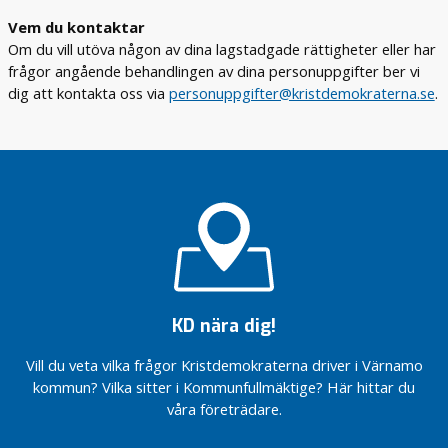
Vem du kontaktar
Om du vill utöva någon av dina lagstadgade rättigheter eller har
frågor angående behandlingen av dina personuppgifter ber vi
dig att kontakta oss via
personuppgifter@kristdemokraterna.se
.
KD nära dig!
Vill du veta vilka frågor Kristdemokraterna driver i Värnamo
kommun? Vilka sitter i Kommunfullmäktige? Här hittar du
våra företrädare.