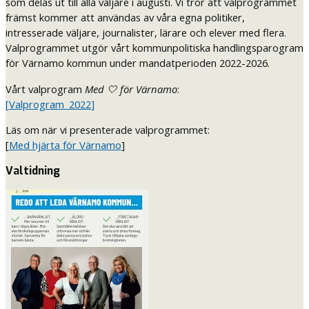
som delas ut till alla väljare i augusti. Vi tror att valprogrammet
främst kommer att användas av våra egna politiker,
intresserade väljare, journalister, lärare och elever med flera.
Valprogrammet utgör vårt kommunpolitiska handlingsparogram
för Värnamo kommun under mandatperioden 2022-2026.
Vårt valprogram
Med 🤍 för Värnamo
:
[
Valprogram_2022
]
Läs om när vi presenterade valprogrammet:
[
Med hjärta för Värnamo
]
Valtidning