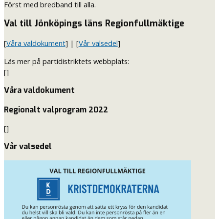
Först med bredband till alla.
Val till Jönköpings läns Regionfullmäktige
[
Våra valdokument
] | [
Vår valsedel
]
Läs mer på partidistriktets webbplats:
[]
Våra valdokument
Regionalt valprogram 2022
[]
Vår valsedel