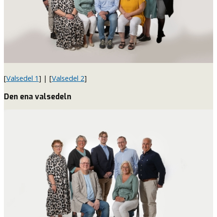
[
Valsedel 1
] | [
Valsedel 2
]
Den ena valsedeln