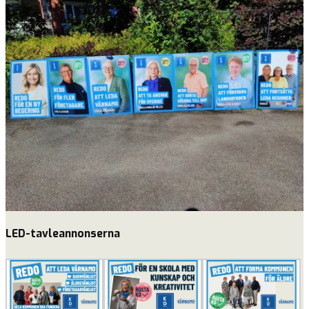
LED-tavleannonserna