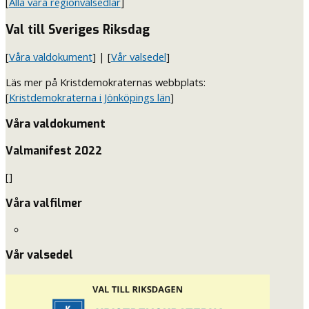
[
Alla våra regionvalsedlar
]
Val till Sveriges Riksdag
[
Våra valdokument
] | [
Vår valsedel
]
Läs mer på Kristdemokraternas webbplats:
[
Kristdemokraterna i Jönköpings län
]
Våra valdokument
Valmanifest 2022
[]
Våra valfilmer
Vår valsedel