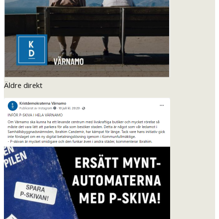
Äldre direkt