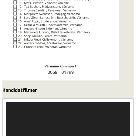
Kandidatfilmer
Videospelare