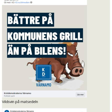
Vildsvin på matsedeln