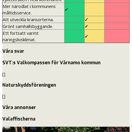
Mer närodlat i kommunens
✓
måltidsservice.
Att utveckla kransorterna.
✓
Grönt samhällsbyggande.
✓
Ett fortsatt varmt
✓
näringslivsklimat.
Våra svar
SVT:s Valkompassen för Värnamo kommun
[]
Naturskyddsföreningen
[]
Våra annonser
Valaffischerna