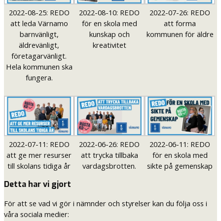
2022-08-25: REDO
2022-08-10: REDO
2022-07-26: REDO
att leda Värnamo
för en skola med
att forma
barnvänligt,
kunskap och
kommunen för äldre
äldrevänligt,
kreativitet
företagarvänligt.
Hela kommunen ska
fungera.
2022-07-11: REDO
2022-06-26: REDO
2022-06-11: REDO
att ge mer resurser
att trycka tillbaka
för en skola med
till skolans tidiga år
vardagsbrotten.
sikte på gemenskap
Detta har vi gjort
För att se vad vi gör i nämnder och styrelser kan du följa oss i
våra sociala medier: