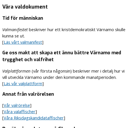
Våra valdokument
Tid för människan
Valmanifestet
beskriver hur ett kristdemokratiskt Värnamo skulle
kunna se ut.
[
Läs vårt valmanifest
]
Ge oss makt att skapa ett ännu bättre Värnamo med
trygghet och valfrihet
Valplattformen
(vår första någonsin) beskriver mer i detalj hur vi
vill utveckla Värnamo under den kommande manatperioden.
[
Läs vår valplattform
]
Annat från valrörelsen
[
Vår valrörelse
]
[
Våra valaffischer
]
[
Våra Riksdagskandidataffischer
]