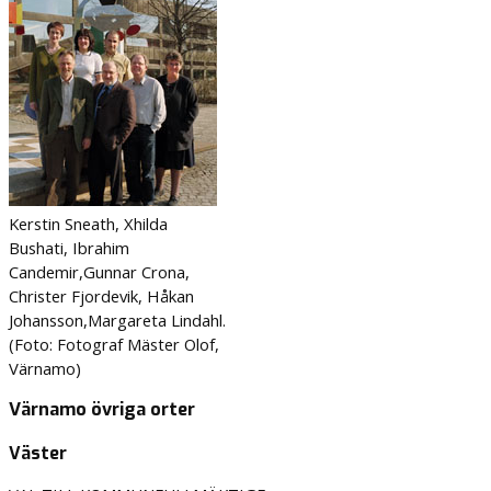
Kerstin Sneath, Xhilda
Bushati, Ibrahim
Candemir,Gunnar Crona,
Christer Fjordevik, Håkan
Johansson,Margareta Lindahl.
(Foto: Fotograf Mäster Olof,
Värnamo)
Värnamo övriga orter
Väster