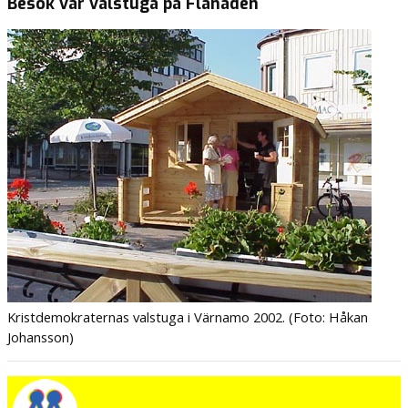
Besök vår valstuga på Flanaden
Kristdemokraternas valstuga i Värnamo 2002. (Foto: Håkan
Johansson)