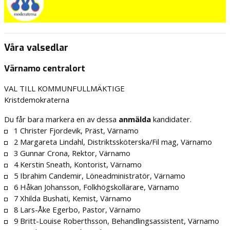
Våra valsedlar
Värnamo centralort
VAL TILL KOMMUNFULLMÄKTIGE
Kristdemokraterna
Du får bara markera en av dessa
anmälda
kandidater.
1 Christer Fjordevik, Präst, Värnamo
2 Margareta Lindahl, Distriktssköterska/Fil mag, Värnamo
3 Gunnar Crona, Rektor, Värnamo
4 Kerstin Sneath, Kontorist, Värnamo
5 Ibrahim Candemir, Löneadministratör, Värnamo
6 Håkan Johansson, Folkhögskollärare, Värnamo
7 Xhilda Bushati, Kemist, Värnamo
8 Lars-Åke Egerbo, Pastor, Värnamo
9 Britt-Louise Roberthsson, Behandlingsassistent, Värnamo