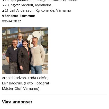
20 Ingvar Sandolf, Rydaholm
21 Leif Andersson, Kyrkoherde, Värnamo
Värnamo kommun
0068-02872
Arnold Carlzon, Frida Colvås,
Leif Bäckrud. (Foto: Fotograf
Mäster Olof, Värnamo)
Våra annonser