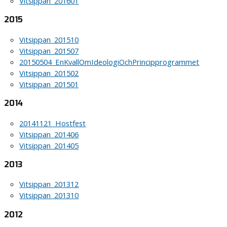
Vitsippan_201601
2015
Vitsippan_201510
Vitsippan_201507
20150504_EnKvallOmIdeologiOchPrincipprogrammet
Vitsippan_201502
Vitsippan_201501
2014
20141121_Hostfest
Vitsippan_201406
Vitsippan_201405
2013
Vitsippan_201312
Vitsippan_201310
2012