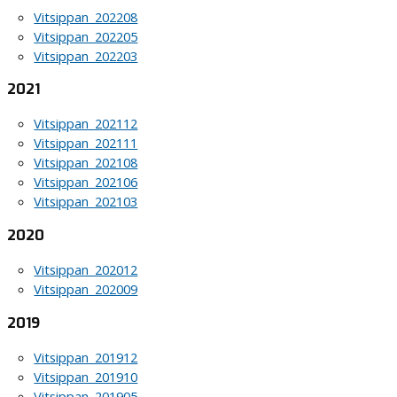
Vitsippan_202208
Vitsippan_202205
Vitsippan_202203
2021
Vitsippan_202112
Vitsippan_202111
Vitsippan_202108
Vitsippan_202106
Vitsippan_202103
2020
Vitsippan_202012
Vitsippan_202009
2019
Vitsippan_201912
Vitsippan_201910
Vitsippan_201905