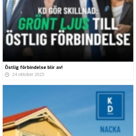
Östlig förbindelse blir av!
24 oktober 2025