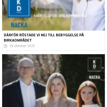
DÄRFÖR RÖSTADE VI NEJ TILL BEBYGGELSE PÅ
BIRKAOMRÅDET
28 oktober 2025