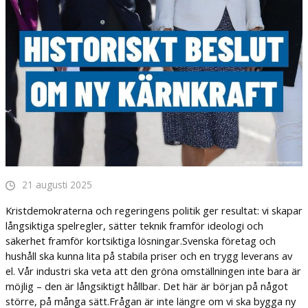
21 augusti 2025
Kristdemokraterna och regeringens politik ger resultat: vi skapar
långsiktiga spelregler, sätter teknik framför ideologi och
säkerhet framför kortsiktiga lösningar.Svenska företag och
hushåll ska kunna lita på stabila priser och en trygg leverans av
el. Vår industri ska veta att den gröna omställningen inte bara är
möjlig – den är långsiktigt hållbar. Det här är början på något
större, på många sätt.Frågan är inte längre om vi ska bygga ny