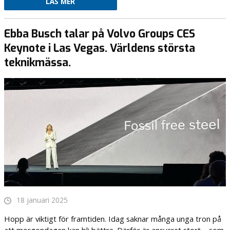
LÄS MER
Ebba Busch talar på Volvo Groups CES
Keynote i Las Vegas. Världens största
teknikmässa.
18 januari 2025
Hopp är viktigt för framtiden. Idag saknar många unga tron på