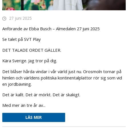
27 juni 2025
Anförande av Ebba Busch – Almedalen 27 juni 2025
Se talet på SVT Play
DET TALADE ORDET GÄLLER.
Kära Sverige. Jag tror på dig.
Det blåser hårda vindar i vår värld just nu. Orosmoln tornar på
himlen och världens politiska kontinentalplattor rör sig som vid
en jordbävning.
Det är kallt. Det är mörkt. Det är skakigt.
Med mer än tre år av...
LÄS MER