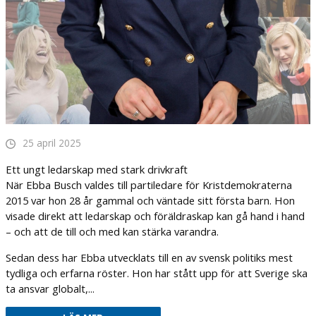
25 april 2025
Ett ungt ledarskap med stark drivkraft
När Ebba Busch valdes till partiledare för Kristdemokraterna
2015 var hon 28 år gammal och väntade sitt första barn. Hon
visade direkt att ledarskap och föräldraskap kan gå hand i hand
– och att de till och med kan stärka varandra.
Sedan dess har Ebba utvecklats till en av svensk politiks mest
tydliga och erfarna röster. Hon har stått upp för att Sverige ska
ta ansvar globalt,...