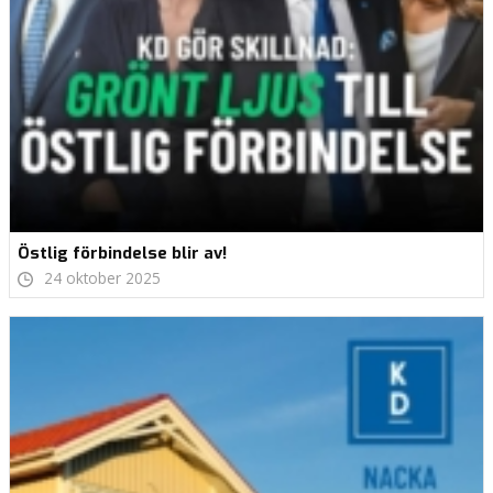
Östlig förbindelse blir av!
24 oktober 2025