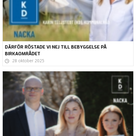
DÄRFÖR RÖSTADE VI NEJ TILL BEBYGGELSE PÅ
BIRKAOMRÅDET
28 oktober 2025