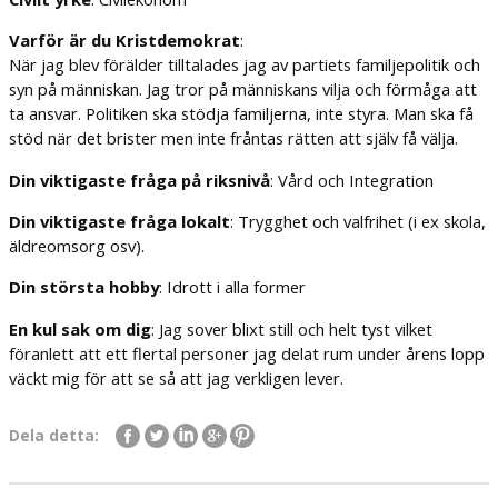
Varför är du Kristdemokrat
:
När jag blev förälder tilltalades jag av partiets familjepolitik och
syn på människan. Jag tror på människans vilja och förmåga att
ta ansvar. Politiken ska stödja familjerna, inte styra. Man ska få
stöd när det brister men inte fråntas rätten att själv få välja.
Din viktigaste fråga på riksnivå
: Vård och Integration
Din viktigaste fråga lokalt
: Trygghet och valfrihet (i ex skola,
äldreomsorg osv).
Din största hobby
: Idrott i alla former
En kul sak om dig
: Jag sover blixt still och helt tyst vilket
föranlett att ett flertal personer jag delat rum under årens lopp
väckt mig för att se så att jag verkligen lever.
Dela detta: