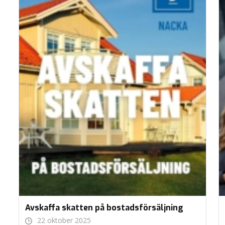
Avskaffa skatten på bostadsförsäljning
22 oktober 2025