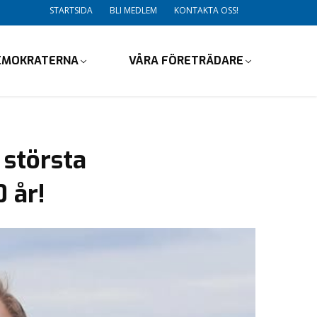
STARTSIDA
BLI MEDLEM
KONTAKTA OSS!
EMOKRATERNA
VÅRA FÖRETRÄDARE
 största
 år!