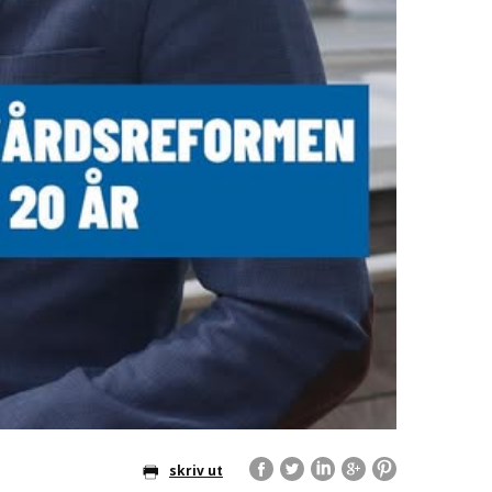
skriv ut