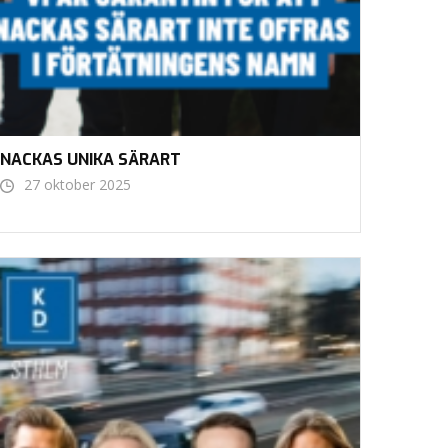
NACKAS UNIKA SÄRART
27 oktober 2025