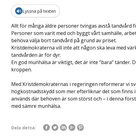
🔊
Lyssna på texten
Allt för många äldre personer tvingas avstå tandvård för
Personer som varit med och byggt vårt samhälle, arbet
behöva välja bort tandvård på grund av priset.
Kristdemokraterna vill inte att någon ska leva med värk
tandvården är för dyr.
En god munhälsa är viktigt, det är inte ”bara” tänder. De
kroppen.
Med Kristdemokraternas i regeringen reformerar vi sv
högkostnadsskydd som mer efterliknar det som finns i
används där behoven är som störst och – i denna första
med sämre munhälsa.
Dela detta: