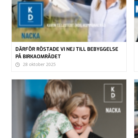
DÄRFÖR RÖSTADE VI NEJ TILL BEBYGGELSE
PÅ BIRKAOMRÅDET
28 oktober 2025