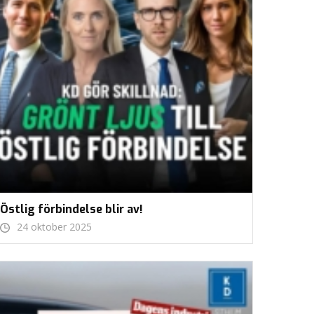
Östlig förbindelse blir av!
24 oktober 2025