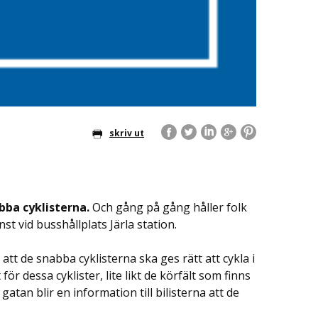
skriv ut
bba cyklisterna.
Och gång på gång håller folk
nst vid busshållplats Järla station.
tt de snabba cyklisterna ska ges rätt att cykla i
för dessa cyklister, lite likt de körfält som finns
tan blir en information till bilisterna att de