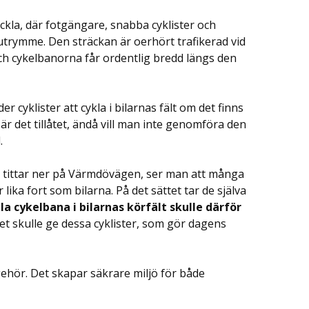
ckla, där fotgängare, snabba cyklister och
trymme. Den sträckan är oerhört trafikerad vid
ch cykelbanorna får ordentlig bredd längs den
 cyklister att cykla i bilarnas fält om det finns
r det tillåtet, ändå vill man inte genomföra den
.
tittar ner på Värmdövägen, ser man att många
 lika fort som bilarna. På det sättet tar de själva
a cykelbana i bilarnas körfält skulle därför
et skulle ge dessa cyklister, som gör dagens
 gehör. Det skapar säkrare miljö för både