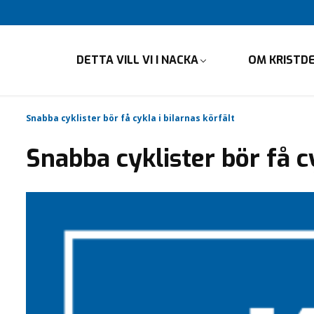
DETTA VILL VI I NACKA
OM KRISTD
Snabba cyklister bör få cykla i bilarnas körfält
Snabba cyklister bör få cy