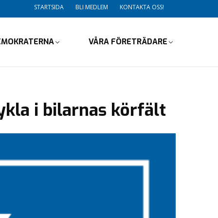
STARTSIDA
BLI MEDLEM
KONTAKTA OSS!
EMOKRATERNA
VÅRA FÖRETRÄDARE
kla i bilarnas körfält