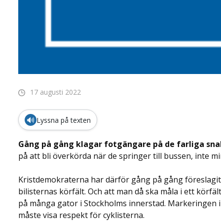
17 augusti 2022
🔊
Lyssna på texten
Gång på gång klagar fotgängare på de farliga sna
på att bli överkörda när de springer till bussen, inte mi
Kristdemokraterna har därför gång på gång föreslagit a
bilisternas körfält. Och att man då ska måla i ett körfält 
på många gator i Stockholms innerstad. Markeringen i ga
måste visa respekt för cyklisterna.