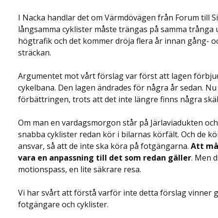
I Nacka handlar det om Värmdövägen från Forum till Si
långsamma cyklister måste trängas på samma trånga u
högtrafik och det kommer dröja flera år innan gång- o
sträckan.
Argumentet mot vårt förslag var först att lagen förbjuder
cykelbana. Den lagen ändrades för några år sedan. Nu ä
förbättringen, trots att det inte längre finns några skäl
Om man en vardagsmorgon står på Järlaviadukten och 
snabba cyklister redan kör i bilarnas körfält. Och de kör
ansvar, så att de inte ska köra på fotgängarna.
Att mål
vara en anpassning till det som redan gäller
. Men d
motionspass, en lite säkrare resa.
Vi har svårt att förstå varför inte detta förslag vinner
fotgängare och cyklister.