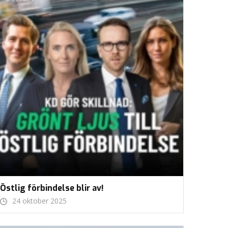
Östlig förbindelse blir av!
24 oktober 2025