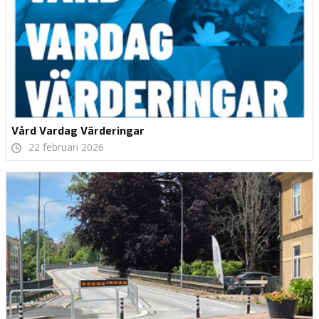
Vård Vardag Värderingar
22 februari 2026