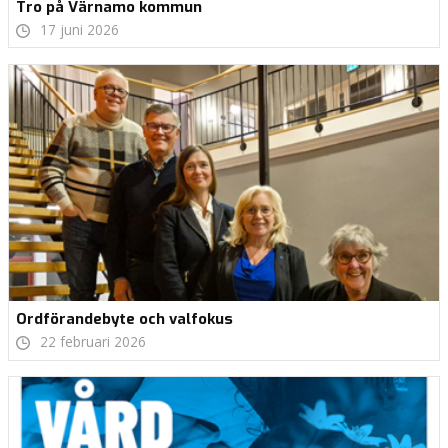
Tro på Värnamo kommun
17 juni 2026
Ordförandebyte och valfokus
22 februari 2026