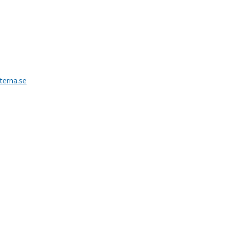
erna.se