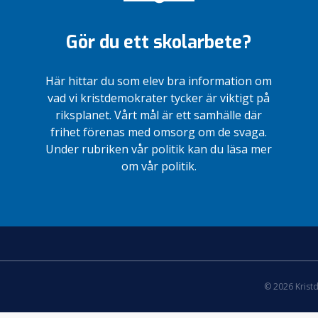
Gör du ett skolarbete?
Här hittar du som elev bra information om
vad vi kristdemokrater tycker är viktigt på
riksplanet. Vårt mål är ett samhälle där
frihet förenas med omsorg om de svaga.
Under rubriken vår politik kan du läsa mer
om vår politik.
© 2026 Krist