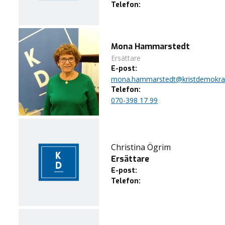
Telefon:
Mona Hammarstedt
Ersättare
E-post:
mona.hammarstedt@kristdemokrat
Telefon:
070-398 17 99
Christina Ögrim
Ersättare
E-post:
Telefon: