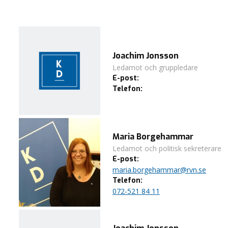
Joachim Jonsson
Ledamot och gruppledare
E-post:
Telefon:
Maria Borgehammar
Ledamot och politisk sekreterare
E-post:
maria.borgehammar@rvn.se
Telefon:
072-521 84 11