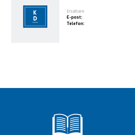
Ersättare
E-post:
Telefon: