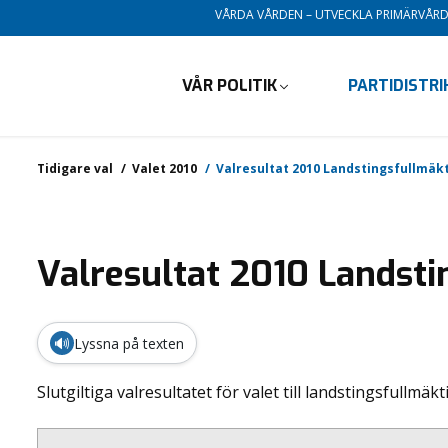
VÅRDA VÅRDEN – UTVECKLA PRIMÄRVÅR
VÅR POLITIK
PARTIDISTR
Tidigare val
Valet 2010
Valresultat 2010 Landstingsfullmäk
Valresultat 2010 Landsti
🔊
Lyssna på texten
Slutgiltiga valresultatet för valet till landstingsfullmäk