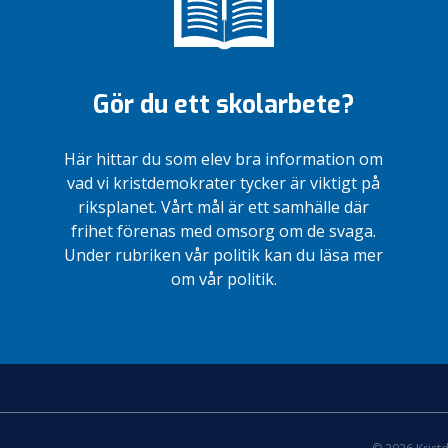
Gör du ett skolarbete?
Här hittar du som elev bra information om
vad vi kristdemokrater tycker är viktigt på
riksplanet. Vårt mål är ett samhälle där
frihet förenas med omsorg om de svaga.
Under rubriken vår politik kan du läsa mer
om vår politik.