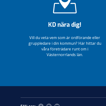
KD nära dig!
Vill du veta vem som är ordförande eller
gruppledare i din kommun? Här hittar du
våra företrädare runt om i
Västernorrlands län.