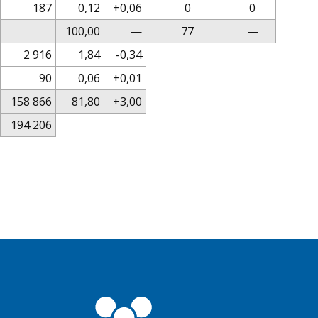
187
0,12
+0,06
0
0
100,00
—
77
—
2 916
1,84
-0,34
90
0,06
+0,01
158 866
81,80
+3,00
194 206