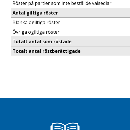
Röster på partier som inte beställde valsedlar
Antal giltiga röster
Blanka ogiltiga röster
Övriga ogiltiga röster
Totalt antal som röstade
Totalt antal röstberättigade