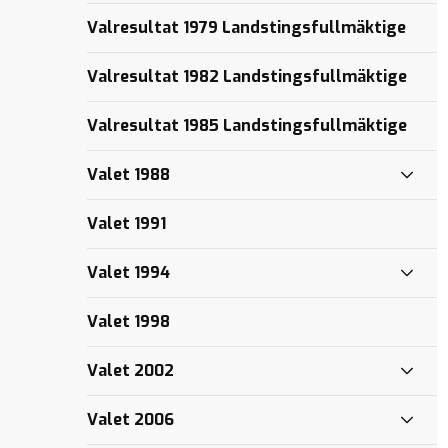
Du ska
Valresultat 1979 Landstingsfullmäktige
kunna
lita på
Valresultat 1982 Landstingsfullmäktige
Sverige
Michal
Valresultat 1985 Landstingsfullmäktige
Zakolski, 3:a
på
Regionlistan
Valet 1988
Liza-Maria
Valet 1991
Norlin, 1:a på
riksdagslistan
Valet 1994
Valresultat 2018
Regionfullmäktige
Valet 1998
Valet 2002
Valet 2006