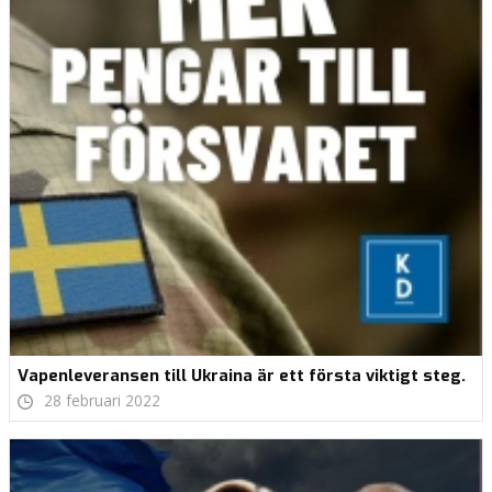
Vapenleveransen till Ukraina är ett första viktigt steg.
28 februari 2022