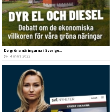
De gröna näringarna i Sverige…
4 mars 2022