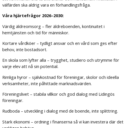
välfärden ska aldrig vara en förhandlingsfråga.
Våra hjärtefrågor 2026–2030:
Värdig äldreomsorg – fler äldreboenden, kontinuitet i
hemtjänsten och tid för människor.
Kortare vårdköer – tydligt ansvar och en vård som ges efter
behov, inte bostadsort.
En skola som lyfter alla – trygghet, studiero och utrymme för
varje elev att nå sin potential.
Rimliga hyror – självkostnad för föreningar, skolor och ideella
verksamheter, inte påhittade marknadsvärden.
Föreningslivet – stabila villkor och god dialog med Lidingös
föreningar.
Rudboda – utveckling i dialog med de boende, inte splittring.
Stark ekonomi – ordning i finanserna så vi kan investera där det
verkligen behövs.