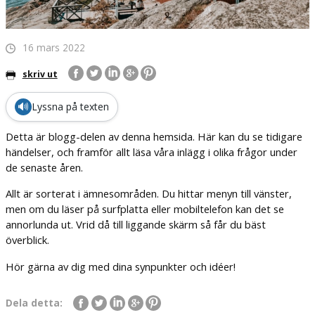
16 mars 2022
skriv ut
🔊
Lyssna på texten
Detta är blogg-delen av denna hemsida. Här kan du se tidigare
händelser, och framför allt läsa våra inlägg i olika frågor under
de senaste åren.
Allt är sorterat i ämnesområden. Du hittar menyn till vänster,
men om du läser på surfplatta eller mobiltelefon kan det se
annorlunda ut. Vrid då till liggande skärm så får du bäst
överblick.
Hör gärna av dig med dina synpunkter och idéer!
Dela detta: