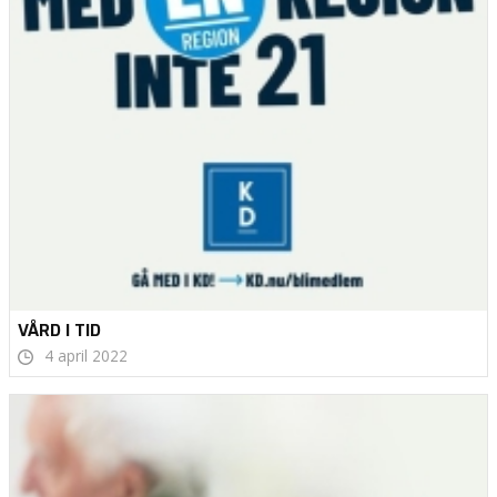
VÅRD I TID
4 april 2022