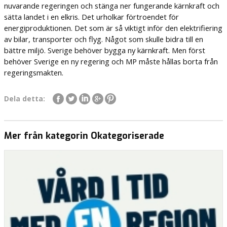
nuvarande regeringen och stänga ner fungerande kärnkraft och
sätta landet i en elkris. Det urholkar förtroendet för
energiproduktionen. Det som är så viktigt inför den elektrifiering
av bilar, transporter och flyg. Något som skulle bidra till en
bättre miljö. Sverige behöver bygga ny kärnkraft. Men först
behöver Sverige en ny regering och MP måste hållas borta från
regeringsmakten.
Dela detta:
Mer från kategorin Okategoriserade