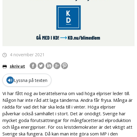
4 november 2021
skriv ut
🔊
Lyssna på texten
Vi har fått nog av berättelserna om vad höga elpriser leder till.
Någon har inte råd att laga tänderna. Andra får frysa. Många är
rädda för vad det här ska leda till i vinter. Höga elpriser
påverkar också samhället i stort. Det är onödigt. Sverige har
mycket goda förutsättningar för mångfacetterad elproduktion
och låga energipriser. För oss kristdemokrater är det viktigt att
Sverige ska fungera. Då kan man inte göra som MP i den