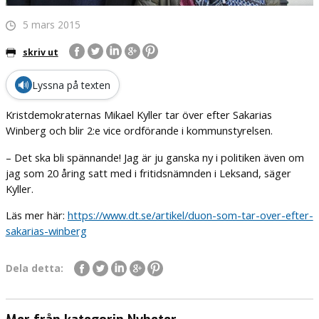
5 mars 2015
skriv ut
🔊
Lyssna på texten
Kristdemokraternas Mikael Kyller tar över efter Sakarias
Winberg och blir 2:e vice ordförande i kommunstyrelsen.
– Det ska bli spännande! Jag är ju ganska ny i politiken även om
jag som 20 åring satt med i fritidsnämnden i Leksand, säger
Kyller.
Läs mer här:
https://www.dt.se/artikel/duon-som-tar-over-efter-
sakarias-winberg
Dela detta: