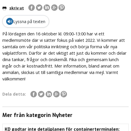
skriv ut
🔊
Lyssna på texten
På lördagen den 16 oktober kl. 09:00-13:00 har vi ett
medlemsmöte där vi sätter fokus på valet 2022. Vi kommer att
samtala om vår politiska inriktning och börja forma vår nya
valplattform. Därför är det viktigt att just du kommer och delar
dina tankar, frågor och önskemål. Fika och gemensam lunch
ingår och är kostnadsfritt. Mer information, bland annat om
anmälan, skickas ut till samtliga medlemmar via mejl. Varmt
välkommen!
Dela detta:
Mer från kategorin Nyheter
KD godtar inte detaljplanen för containerterminalen: