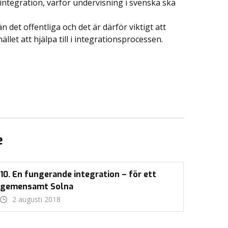
l integration, varför undervisning i svenska ska
n det offentliga och det är därför viktigt att
let att hjälpa till i integrationsprocessen.
e
10. En fungerande integration – för ett
gemensamt Solna
2 augusti 2018