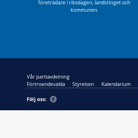
företrädare i riksdagen, landstinget och
kommunen.
Vår partiavdelning
Förtroendevalda
Styrelsen
Kalendarium
Följ oss: