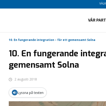
VÄLK
VÅR PART
10. En fungerande integration – för ett gemensamt Solna
10. En fungerande integra
gemensamt Solna
2 augusti 2018
🔊
Lyssna på texten