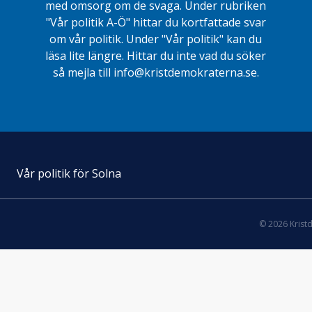
med omsorg om de svaga. Under rubriken
"Vår politik A-Ö" hittar du kortfattade svar
om vår politik. Under "Vår politik" kan du
läsa lite längre. Hittar du inte vad du söker
så mejla till info@kristdemokraterna.se.
Vår politik för Solna
© 2026 Krist