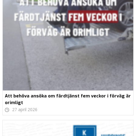
Att behöva ansöka om färdtjänst fem veckor i förväg är
orimligt
27 april 2026