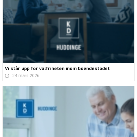
Vi står upp för valfriheten inom boendestödet
24 mars 2026