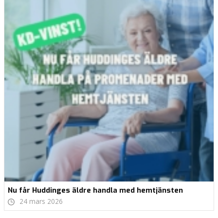
Nu får Huddinges äldre handla med hemtjänsten
24 mars 2026