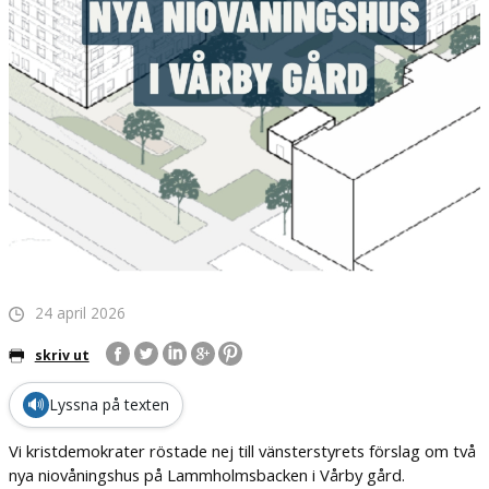
24 april 2026
skriv ut
🔊
Lyssna på texten
Vi kristdemokrater röstade nej till vänsterstyrets förslag om två
nya niovåningshus på Lammholmsbacken i Vårby gård.