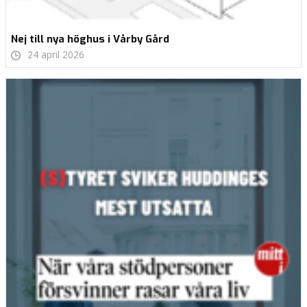
Nej till nya höghus i Vårby Gård
24 april 2026