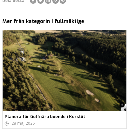
Dela detta:
Mer från kategorin I fullmäktige
Planera för Golfnära boende i Korslöt
28 maj 2026