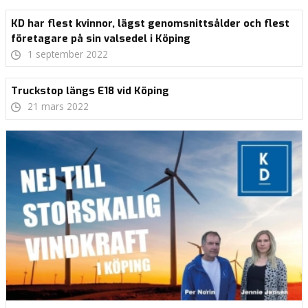
KD har flest kvinnor, lägst genomsnittsålder och flest
företagare på sin valsedel i Köping
1 september 2022
Truckstop längs E18 vid Köping
21 mars 2022