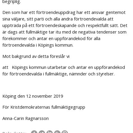
begriplig.
Den som har ett förtroendeuppdrag har ett ansvar gentemot
sina väljare, sitt parti och alla andra förtroendevalda att
uppträda på ett förtroendeskapande och respektfullt sätt. Det
är dags att fullmäktige tar itu med de negativa tendenser som
förekommer och antar en uppförandekod för alla
förtroendevalda i Köpings kommun.
Mot bakgrund av detta föreslår vi
att Köpings kommun utarbetar och antar en uppförandekod
för förtroendevalda i fullmäktige, nämnder och styrelser.
Köping den 12 november 2019
För Kristdemokraternas fullmäktigegrupp
Anna-Carin Ragnarsson