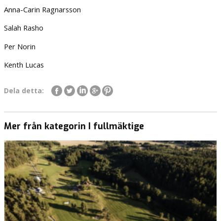
Anna-Carin Ragnarsson
Salah Rasho
Per Norin
Kenth Lucas
Dela detta:
Mer från kategorin I fullmäktige