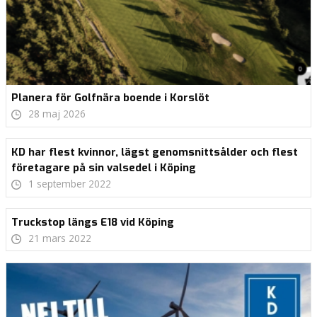
Planera för Golfnära boende i Korslöt
28 maj 2026
KD har flest kvinnor, lägst genomsnittsålder och flest
företagare på sin valsedel i Köping
1 september 2022
Truckstop längs E18 vid Köping
21 mars 2022