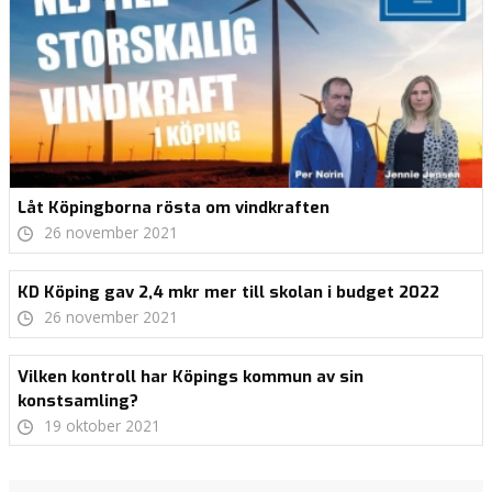
Låt Köpingborna rösta om vindkraften
26 november 2021
KD Köping gav 2,4 mkr mer till skolan i budget 2022
26 november 2021
Vilken kontroll har Köpings kommun av sin
konstsamling?
19 oktober 2021