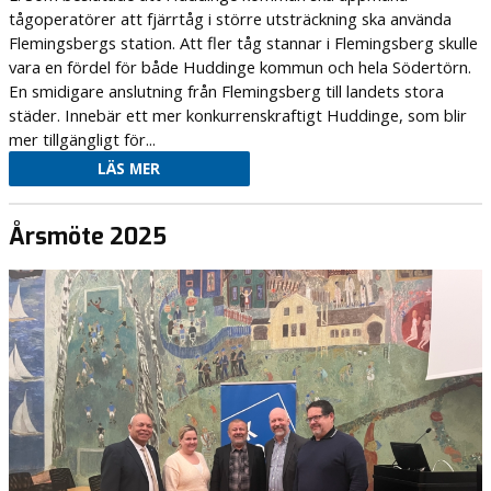
tågoperatörer att fjärrtåg i större utsträckning ska använda
Flemingsbergs station. Att fler tåg stannar i Flemingsberg skulle
vara en fördel för både Huddinge kommun och hela Södertörn.
En smidigare anslutning från Flemingsberg till landets stora
städer. Innebär ett mer konkurrenskraftigt Huddinge, som blir
mer tillgängligt för...
LÄS MER
Årsmöte 2025