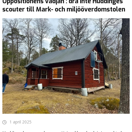
Oppositionens vädjan : dra inte Huddinges
scouter till Mark- och miljööverdomstolen
1 april 2025