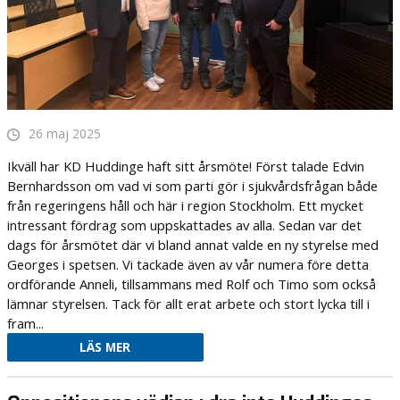
26 maj 2025
Ikväll har KD Huddinge haft sitt årsmöte! Först talade Edvin
Bernhardsson om vad vi som parti gör i sjukvårdsfrågan både
från regeringens håll och här i region Stockholm. Ett mycket
intressant fördrag som uppskattades av alla. Sedan var det
dags för årsmötet där vi bland annat valde en ny styrelse med
Georges i spetsen. Vi tackade även av vår numera före detta
ordförande Anneli, tillsammans med Rolf och Timo som också
lämnar styrelsen. Tack för allt erat arbete och stort lycka till i
fram...
LÄS MER