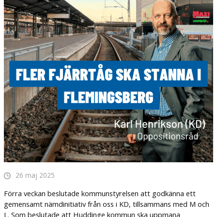
26 maj 2025
Förra veckan beslutade kommunstyrelsen att godkänna ett
gemensamt nämdinitiativ från oss i KD, tillsammans med M och
L. Som beslutade att Huddinge kommun ska uppmana