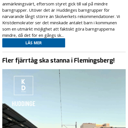
anmärkningsvärt, eftersom styret gick till val på mindre
barngrupper. Utöver det är Huddinges barngrupper för
närvarande långt större än Skolverkets rekommendationer. Vi
Kristdemokrater ser det minskade antalet barn i kommunen
som en utmärkt möjlighet att faktiskt göra barngrupperna
mindre, då det för en gångs sk...
LÄS MER
Fler fjärrtåg ska stanna i Flemingsberg!